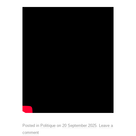
Posted in
Politique
on
20 September 2025
.
Leave a
comment