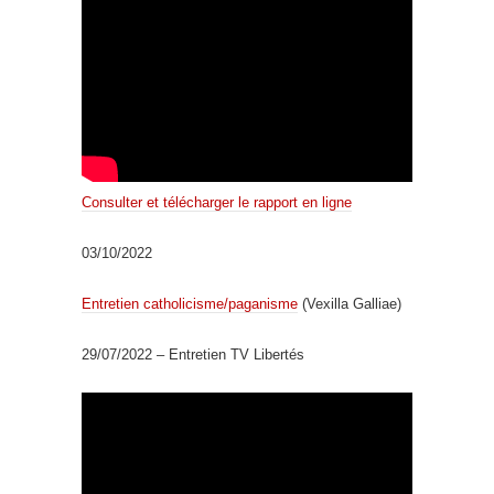
Consulter et télécharger le rapport en ligne
03/10/2022
Entretien catholicisme/paganisme
(Vexilla Galliae)
29/07/2022 – Entretien TV Libertés