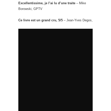
Excellentissime, je l’ai lu d’une traite
– Mike
Borowski, GPTV
Ce livre est un grand cru, 5/5
– Jean-Yves Degos,