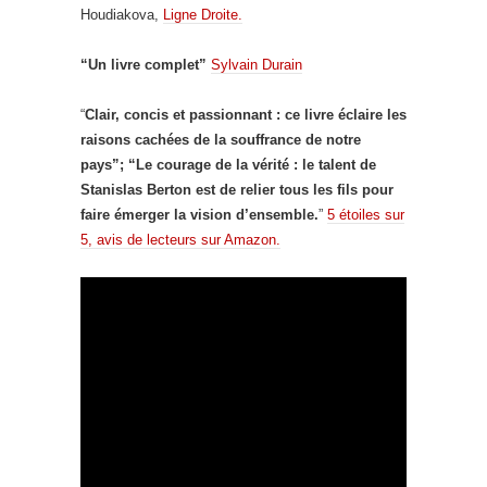
Houdiakova,
Ligne Droite.
“Un livre complet”
Sylvain Durain
“
Clair, concis et passionnant : ce livre éclaire les
raisons cachées de la souffrance de notre
pays”; “Le courage de la vérité : le talent de
Stanislas Berton est de relier tous les fils pour
faire émerger la vision d’ensemble.
”
5 étoiles sur
5, avis de lecteurs sur Amazon.