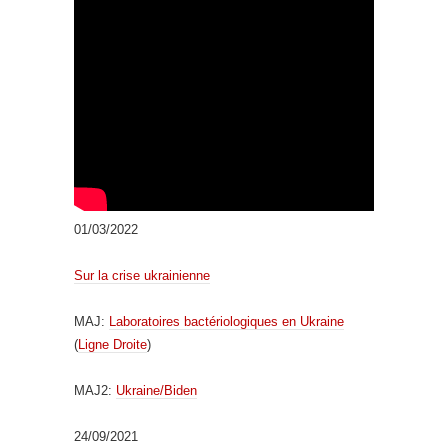
01/03/2022
Sur la crise ukrainienne
MAJ:
Laboratoires bactériologiques en Ukraine
(
Ligne Droite
)
MAJ2:
Ukraine/Biden
24/09/2021