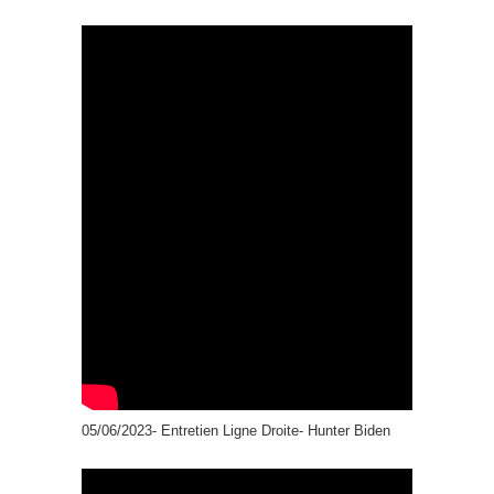
05/06/2023- Entretien Ligne Droite- Hunter Biden