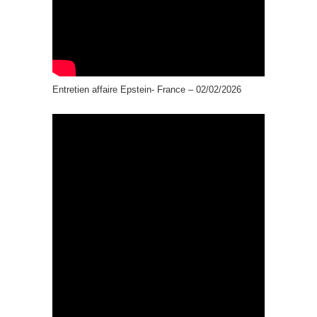
Entretien affaire Epstein- France – 02/02/2026