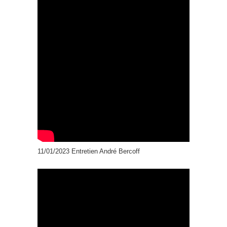
11/01/2023 Entretien André Bercoff