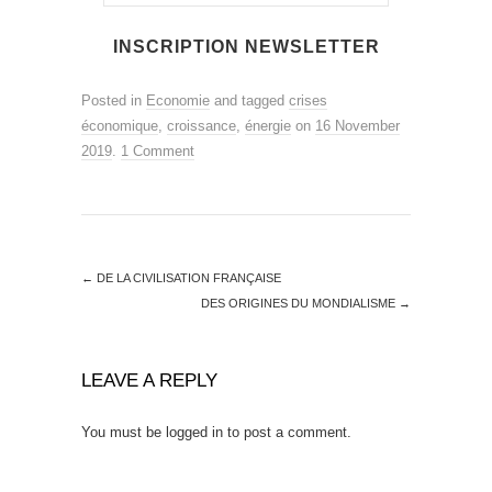
Posted in
Economie
and tagged
crises
économique
,
croissance
,
énergie
on
16 November
2019
.
1 Comment
←
DE LA CIVILISATION FRANÇAISE
DES ORIGINES DU MONDIALISME
→
LEAVE A REPLY
You must be
logged in
to post a comment.