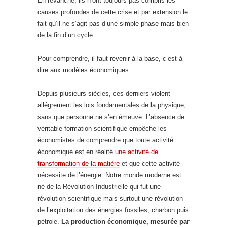
En revanche, ils n’ont toujours pas compris les
causes profondes de cette crise et par extension le
fait qu’il ne s’agit pas d’une simple phase mais bien
de la fin d’un cycle.
Pour comprendre, il faut revenir à la base, c’est-à-
dire aux modèles économiques.
Depuis plusieurs siècles, ces derniers violent
allégrement les lois fondamentales de la physique,
sans que personne ne s’en émeuve. L’absence de
véritable formation scientifique empêche les
économistes de comprendre que toute activité
économique est en réalité
une activité de
transformation de la matière
et que cette activité
nécessite de l’énergie. Notre monde moderne est
né de la Révolution Industrielle qui fut une
révolution scientifique mais surtout une révolution
de l’exploitation des énergies fossiles, charbon puis
pétrole.
La production économique, mesurée par