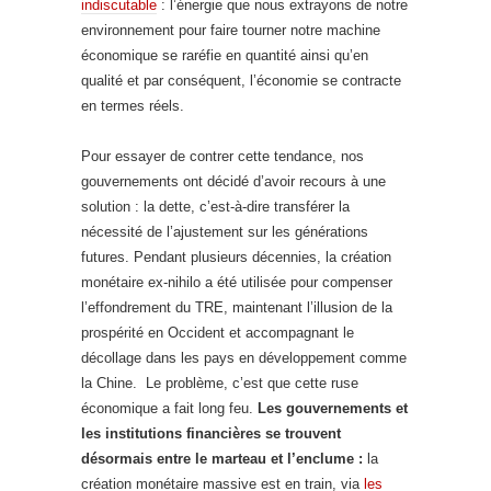
indiscutable
: l’énergie que nous extrayons de notre
environnement pour faire tourner notre machine
économique se raréfie en quantité ainsi qu’en
qualité et par conséquent, l’économie se contracte
en termes réels.
Pour essayer de contrer cette tendance, nos
gouvernements ont décidé d’avoir recours à une
solution : la dette, c’est-à-dire transférer la
nécessité de l’ajustement sur les générations
futures. Pendant plusieurs décennies, la création
monétaire ex-nihilo a été utilisée pour compenser
l’effondrement du TRE, maintenant l’illusion de la
prospérité en Occident et accompagnant le
décollage dans les pays en développement comme
la Chine. Le problème, c’est que cette ruse
économique a fait long feu.
Les gouvernements et
les institutions financières se trouvent
désormais entre le marteau et l’enclume :
la
création monétaire massive est en train, via
les