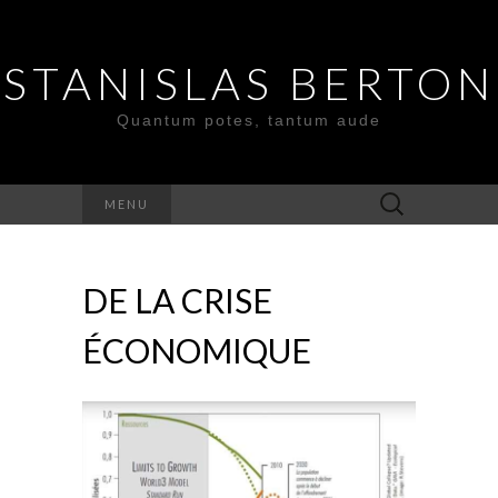
STANISLAS BERTON
Quantum potes, tantum aude
Search
MENU
for:
DE LA CRISE
ÉCONOMIQUE