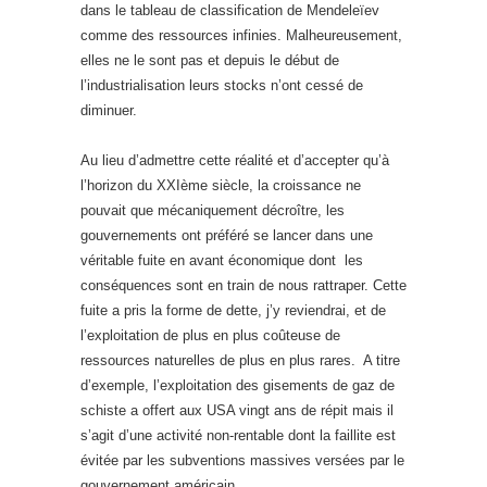
dans le tableau de classification de Mendeleïev
comme des ressources infinies. Malheureusement,
elles ne le sont pas et depuis le début de
l’industrialisation leurs stocks n’ont cessé de
diminuer.
Au lieu d’admettre cette réalité et d’accepter qu’à
l’horizon du XXIème siècle, la croissance ne
pouvait que mécaniquement décroître, les
gouvernements ont préféré se lancer dans une
véritable fuite en avant économique dont les
conséquences sont en train de nous rattraper. Cette
fuite a pris la forme de dette, j’y reviendrai, et de
l’exploitation de plus en plus coûteuse de
ressources naturelles de plus en plus rares. A titre
d’exemple, l’exploitation des gisements de gaz de
schiste a offert aux USA vingt ans de répit mais il
s’agit d’une activité non-rentable dont la faillite est
évitée par les subventions massives versées par le
gouvernement américain.