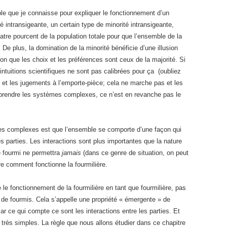
ple que je connaisse pour expliquer le fonctionnement d’un
é intransigeante, un certain type de minorité intransigeante,
uatre pourcent de la population totale pour que l’ensemble de la
De plus, la domination de la minorité bénéficie d’une illusion
ion que les choix et les préférences sont ceux de la majorité. Si
ntuitions scientifiques ne sont pas calibrées pour ça (oubliez
res et les jugements à l’emporte-pièce; cela ne marche pas et les
rendre les systèmes complexes, ce n’est en revanche pas le
mes complexes est que l’ensemble se comporte d’une façon qui
des parties. Les interactions sont plus importantes que la nature
 fourmi ne permettra
jamais
(dans ce genre de situation, on peut
re comment fonctionne la fourmilière.
 le fonctionnement de la fourmilière en tant que fourmilière, pas
 de fourmis. Cela s’appelle une propriété « émergente » de
car ce qui compte ce sont les interactions entre les parties. Et
 très simples. La règle que nous allons étudier dans ce chapitre