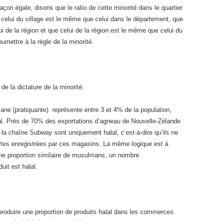
açon égale, disons que le ratio de cette minorité dans le quartier
 celui du village est le même que celui dans le département, que
 de la région et que celui de la région est le même que celui du
oumettre à la règle de la minorité.
e la dictature de la minorité.
ne (pratiquante) représente entre 3 et 4% de la population,
lal. Près de 70% des exportations d’agneau de Nouvelle-Zélande
la chaîne Subway sont uniquement halal, c’est-à-dire qu’ils ne
rtes enregistrées par ces magasins. La même logique est à
une proportion similaire de musulmans, un nombre
uit est halal.
 produire une proportion de produits halal dans les commerces