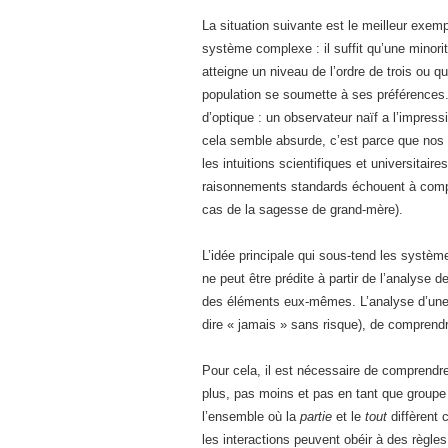
La situation suivante est le meilleur exem
système complexe : il suffit qu’une minorit
atteigne un niveau de l’ordre de trois ou q
population se soumette à ses préférences. 
d’optique : un observateur naïf a l’impress
cela semble absurde, c’est parce que nos i
les intuitions scientifiques et universitai
raisonnements standards échouent à comp
cas de la sagesse de grand-mère).
L’idée principale qui sous-tend les systè
ne peut être prédite à partir de l’analyse 
des éléments eux-mêmes. L’analyse d’une
dire « jamais » sans risque), de comprend
Pour cela, il est nécessaire de comprendre
plus, pas moins et pas en tant que groupe
l’ensemble où la
partie
et le
tout
diffèrent 
les interactions peuvent obéir à des règles