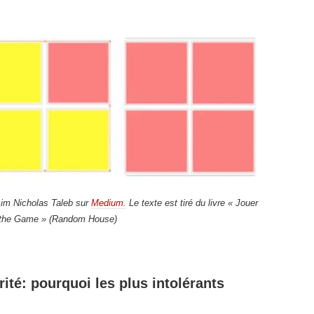
assim Nicholas Taleb sur
Medium.
Le texte est tiré du livre « Jouer
in the Game » (Random House)
rité: pourquoi les plus intolérants