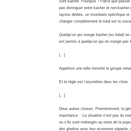
sont kasher. Pourquoi ? Parce que passer a
pas distinguer entre kasher et non-kasher p
rayons dédiés, un inventaire spécifique et 
changer complètement le total est la suiva
Quelqu’un qui mange kasher (ou halal) ne m
est permis à quelqu’un qui ne mange pas 
[…]
Appelons une telle minorité le groupe
intr
Et la règle est l’asymétrie dans les choix.
[…]
Deux autres choses. Premièrement, la géogr
importance. La situation n’est pas du tout
ou s’ils sont mélangés au reste de la popul
des ghettos avec leur économie séparée, d