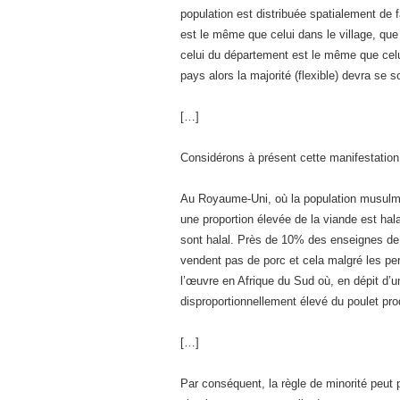
population est distribuée spatialement de f
est le même que celui dans le village, que
celui du département est le même que celui
pays alors la majorité (flexible) devra se s
[…]
Considérons à présent cette manifestation d
Au Royaume-Uni, où la population musulma
une proportion élevée de la viande est ha
sont halal. Près de 10% des enseignes de 
vendent pas de porc et cela malgré les pe
l’œuvre en Afrique du Sud où, en dépit d’
disproportionnellement élevé du poulet prod
[…]
Par conséquent, la règle de minorité peut