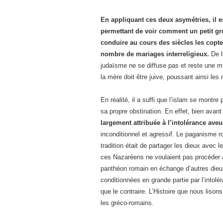
En appliquant ces deux asymétries, il e
permettant de voir comment un petit gr
conduire au cours des siècles les coptes 
nombre de mariages interreligieux.
De l
judaïsme ne se diffuse pas et reste une min
la mère doit être juive, poussant ainsi les
En réalité, il a suffi que l’islam se montr
sa propre obstination. En effet, bien avant
largement attribuée à l’intolérance aveu
inconditionnel et agressif. Le paganisme rom
tradition était de partager les dieux avec
ces Nazaréens ne voulaient pas procéder 
panthéon romain en échange d’autres dieux.
conditionnées en grande partie par l’intol
que le contraire. L’Histoire que nous lisons
les gréco-romains.