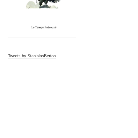
Tweets by StanislasBerton