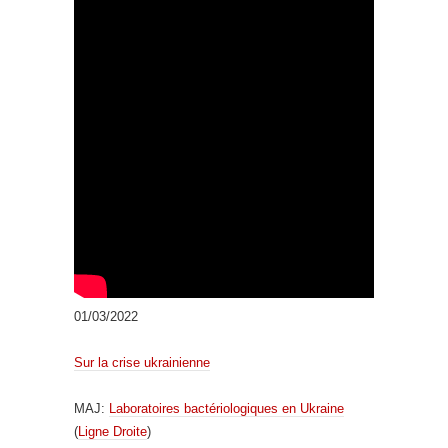
01/03/2022
Sur la crise ukrainienne
MAJ:
Laboratoires bactériologiques en Ukraine
(
Ligne Droite
)