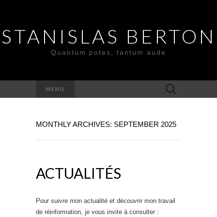
STANISLAS BERTON
Quantum potes, tantum aude
Search
MENU
for:
MONTHLY ARCHIVES: SEPTEMBER 2025
ACTUALITÉS
Pour suivre mon actualité et découvrir mon travail
de réinformation, je vous invite à consulter :