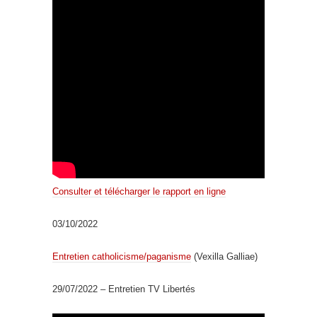
Consulter et télécharger le rapport en ligne
03/10/2022
Entretien catholicisme/paganisme
(Vexilla Galliae)
29/07/2022 – Entretien TV Libertés