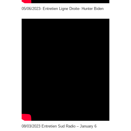
05/06/2023- Entretien Ligne Droite- Hunter Biden
08/03/2023 Entretien Sud Radio – January 6