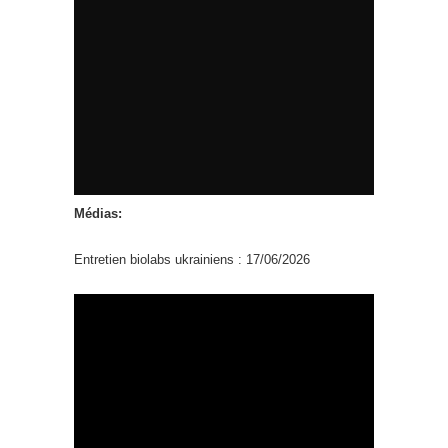
Médias:
Entretien biolabs ukrainiens : 17/06/2026