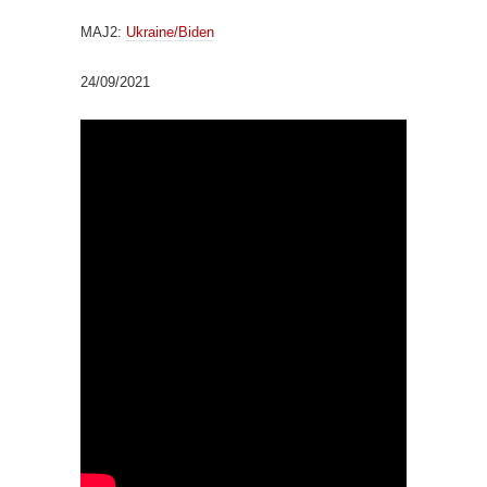
MAJ2:
Ukraine/Biden
24/09/2021