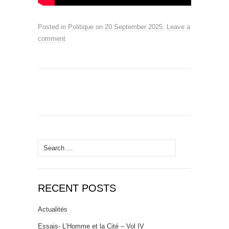
Posted in
Politique
on
20 September 2025
.
Leave a
comment
Search
for:
RECENT POSTS
Actualités
Essais- L’Homme et la Cité – Vol IV