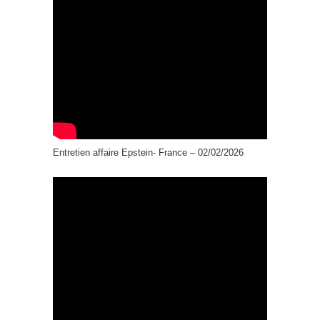
Entretien affaire Epstein- France – 02/02/2026