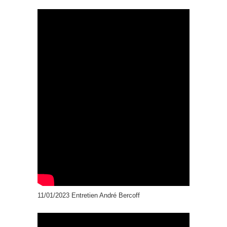
11/01/2023 Entretien André Bercoff