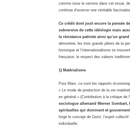
comme nous le verrons dans cet essai, de
continue d’exercer une véritable fascination
Ce crédit dont jouit encore la pensée d
subversive de cette idéologie mais auss
la résistance patriote ainsi qu’un gran
démontrer, les trois grands piliers de la 
historique et l’internationalisme se trouve
française, le respect des valeurs tradition
1) Matérialisme
Pour Marx, ce sont les rapports économique
« Le mode de production de la vie matériell
en général » (Contribution à la critique de 
sociologue allemand Werner Sombart, lu
spirituelles qui dominent et gouvernent 
forgé le concept de
Geist
, l’esprit collect
individuelle.