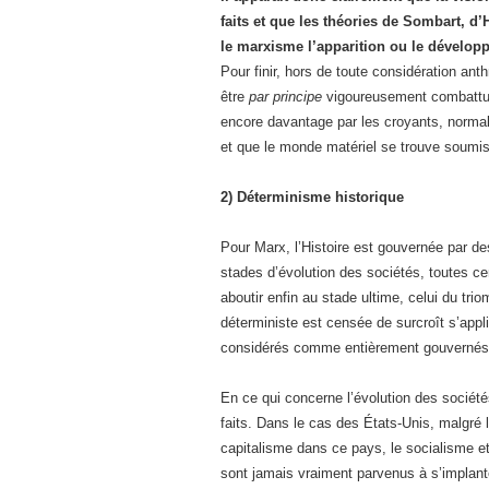
faits et que les théories de Sombart, 
le marxisme l’apparition ou le dévelo
Pour finir, hors de toute considération an
être
par principe
vigoureusement combattu 
encore davantage par les croyants, normal
et que le monde matériel se trouve soumi
2) Déterminisme historique
Pour Marx, l’Histoire est gouvernée par des
stades d’évolution des sociétés, toutes ce
aboutir enfin au stade ultime, celui du trio
déterministe est censée de surcroît s’appli
considérés comme entièrement gouvernés p
En ce qui concerne l’évolution des société
faits. Dans le cas des États-Unis, malgré l
capitalisme dans ce pays, le socialisme et
sont jamais vraiment parvenus à s’implant