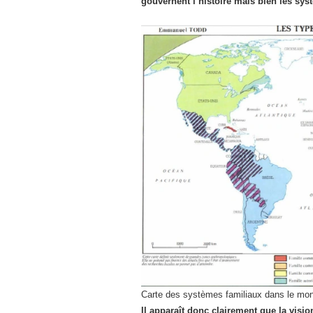
gouvernent l’histoire mais bien les syst
Carte des systèmes familiaux dans le mo
Il apparaît donc clairement que la visio