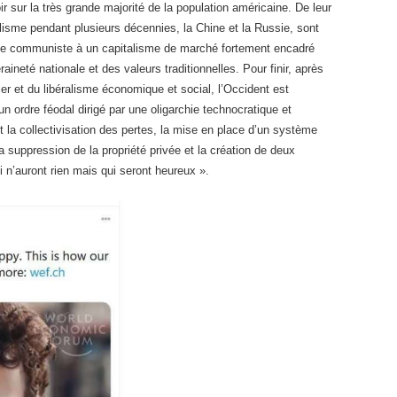
ir sur la très grande majorité de la population américaine. De leur
alisme pendant plusieurs décennies, la Chine et la Russie, sont
me communiste à un capitalisme de marché fortement encadré
aineté nationale et des valeurs traditionnelles. Pour finir, après
er et du libéralisme économique et social, l’Occident est
 un ordre féodal dirigé par une oligarchie technocratique et
et la collectivisation des pertes, la mise en place d’un système
la suppression de la propriété privée et la création de deux
 n’auront rien mais qui seront heureux ».