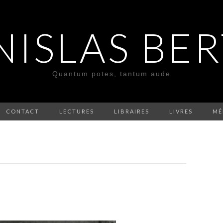
NISLAS BE
Quantum potes, tantum aude
CONTACT
LECTURES
LIBRAIRES
LIVRES
MÉ