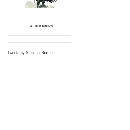
Tweets by StanislasBerton