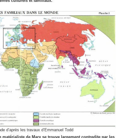
èmes culturels et familiaux.
nde d’après les travaux d’Emmanuel Todd
n matérialiste de Marx se trouve largement contredite par les