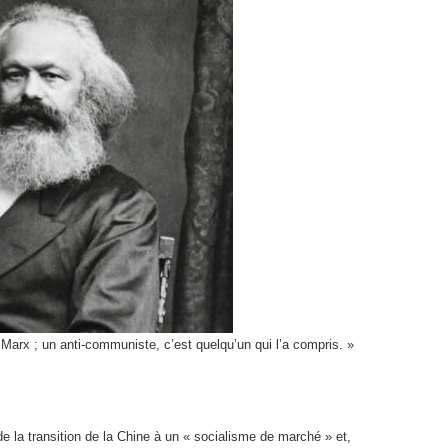
Marx ; un anti-communiste, c’est quelqu’un qui l’a compris. »
de la transition de la Chine à un « socialisme de marché » et,