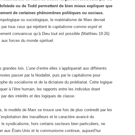
d’Hofstede ou de Todd permettent de bien mieux expliquer que
ppement de certaines phénomènes politiques ou sociaux.
thropologique ou sociologique, le matérialisme de Marx devrait
par tous ceux qui rejettent
le capitalisme comme esprit
et
ement convaincus qu’à Dieu tout est possible (Matthieu 19:26)
s aux forces du monde spirituel.
 grandes lois. L’une d’entre elles s’appliquerait aux différents
nsées passer par la féodalité, puis par le capitalisme pour
mphe du socialisme et de la dictature du prolétariat. Cette logique
quer à l’être humain, les rapports entre les individus étant
ar des intérêts et des logiques de classe.
s, le modèle de Marx se trouve une fois de plus contredit par les
’exploitation des travailleurs et le caractère avancé du
 le syndicalisme, hors certains secteurs bien particuliers, ne
er aux États-Unis et le communisme continue, aujourd’hui