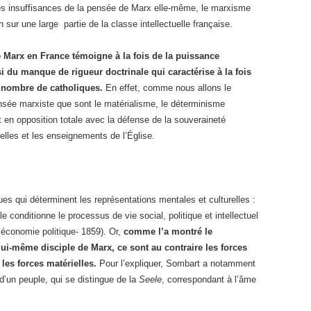
s insuffisances de la pensée de Marx elle-même, le marxisme
 sur une large partie de la classe intellectuelle française.
e Marx en France témoigne à la fois de la puissance
i du manque de rigueur doctrinale qui caractérise à la fois
d nombre de catholiques.
En effet, comme nous allons le
pensée marxiste que sont le matérialisme, le déterminisme
nt en opposition totale avec la défense de la souveraineté
nelles et les enseignements de l’Église.
s qui déterminent les représentations mentales et culturelles :
e conditionne le processus de vie social, politique et intellectuel
l’économie politique- 1859). Or,
comme l’a montré le
i-même disciple de Marx, ce sont au contraire les forces
les forces matérielles.
Pour l’expliquer, Sombart a notamment
if d’un peuple, qui se distingue de la
Seele
, correspondant à l’âme