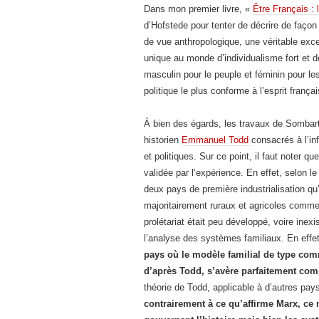
Dans mon premier livre, «
Être Français :
d’Hofstede pour tenter de décrire de façon p
de vue anthropologique, une véritable exc
unique au monde d’individualisme fort et 
masculin pour le peuple et féminin pour le
politique le plus conforme à l’esprit fran
À bien des égards, les travaux de Sombar
historien
Emmanuel Todd
consacrés à l’i
et politiques. Sur ce point, il faut noter q
validée par l’expérience. En effet, selon 
deux pays de première industrialisation qu
majoritairement ruraux et agricoles comme
prolétariat était peu développé, voire inex
l’analyse des systèmes familiaux. En effe
pays où le modèle familial de type com
d’après Todd, s’avère parfaitement com
théorie de Todd, applicable à d’autres pa
contrairement à ce qu’affirme Marx, ce 