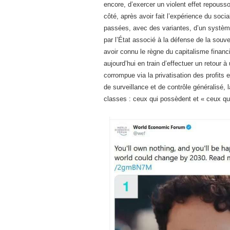
encore, d’exercer un violent effet repousso
côté, après avoir fait l’expérience du soci
passées, avec des variantes, d’un systè
par l’État associé à la défense de la souver
avoir connu le règne du capitalisme financi
aujourd’hui en train d’effectuer un retour à
corrompue via la privatisation des profits 
de surveillance et de contrôle généralisé, 
classes : ceux qui possèdent et « ceux qui