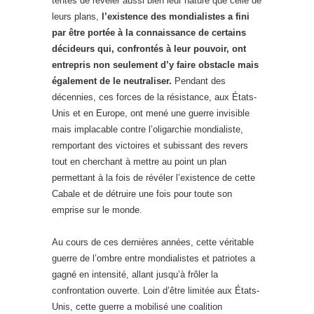
tentés de révéler aussi bien leur nature que celle de
leurs plans,
l’existence des mondialistes a fini
par être portée à la connaissance de certains
décideurs qui, confrontés à leur pouvoir, ont
entrepris non seulement d’y faire obstacle mais
également de le neutraliser.
Pendant des
décennies, ces forces de la résistance, aux États-
Unis et en Europe, ont mené une guerre invisible
mais implacable contre l’oligarchie mondialiste,
remportant des victoires et subissant des revers
tout en cherchant à mettre au point un plan
permettant à la fois de révéler l’existence de cette
Cabale et de détruire une fois pour toute son
emprise sur le monde.
Au cours de ces dernières années, cette véritable
guerre de l’ombre entre mondialistes et patriotes a
gagné en intensité, allant jusqu’à frôler la
confrontation ouverte. Loin d’être limitée aux États-
Unis, cette guerre a mobilisé une coalition