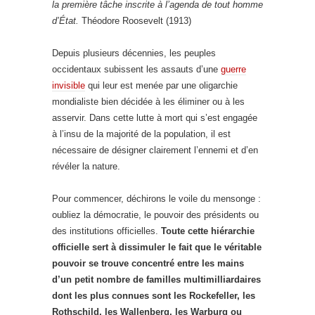
la première tâche inscrite à l’agenda de tout homme
d’État.
Théodore Roosevelt (1913)
Depuis plusieurs décennies, les peuples
occidentaux subissent les assauts d’une
guerre
invisible
qui leur est menée par une oligarchie
mondialiste bien décidée à les éliminer ou à les
asservir. Dans cette lutte à mort qui s’est engagée
à l’insu de la majorité de la population, il est
nécessaire de désigner clairement l’ennemi et d’en
révéler la nature.
Pour commencer, déchirons le voile du mensonge :
oubliez la démocratie, le pouvoir des présidents ou
des institutions officielles.
Toute cette hiérarchie
officielle sert à dissimuler le fait que le véritable
pouvoir se trouve concentré entre les mains
d’un petit nombre de familles multimilliardaires
dont les plus connues sont les Rockefeller, les
Rothschild, les Wallenberg, les Warburg ou