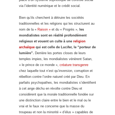
via l’identité numérique et le crédit social.
Bien qu’ils cherchent à détruire les sociétés
traditionnelles et les religions qui les structurent au
nom de la «
Raison »
et du « Progrès »,
les
mondialistes sont en réalité profondément
religieux et vouent un culte à une
religion
archaïque
qui est celle de Lucifer, le “porteur de
lumière”.
Derrière les portes closes de leurs
temples impies, les mondialistes vénèrent Satan,
« le prince de ce monde »,
créature transgenre
chez laquelle tout n’est qu’inversion, corruption et
rébellion contre l’ordre naturel créé par Dieu. En
parfaits psychopathes, les mondialistes s’identifient
à cet ange déchu en révolte contre Dieu et
considèrent que la morale traditionnelle fondée sur
une distinction claire entre le bien et le mal ou le
vrai et le faux ne concerne que la masse du
troupeau et non la minorité « d’élus » capables de