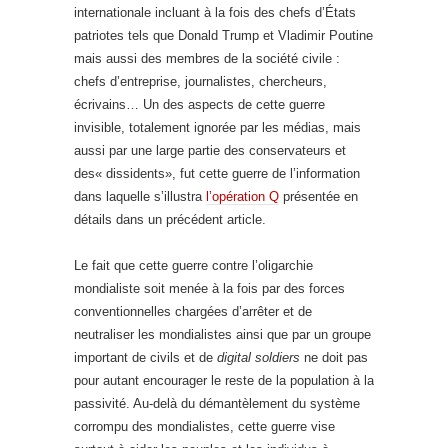
internationale incluant à la fois des chefs d’États
patriotes tels que Donald Trump et Vladimir Poutine
mais aussi des membres de la société civile :
chefs d’entreprise, journalistes, chercheurs,
écrivains… Un des aspects de cette guerre
invisible, totalement ignorée par les médias, mais
aussi par une large partie des conservateurs et
des« dissidents», fut cette guerre de l’information
dans laquelle s’illustra
l’opération Q
présentée en
détails dans un précédent article.
Le fait que cette guerre contre l’oligarchie
mondialiste soit menée à la fois par des forces
conventionnelles chargées d’arrêter et de
neutraliser les mondialistes ainsi que par un groupe
important de civils et de
digital soldiers
ne doit pas
pour autant encourager le reste de la population à la
passivité. Au-delà du démantèlement du système
corrompu des mondialistes, cette guerre vise