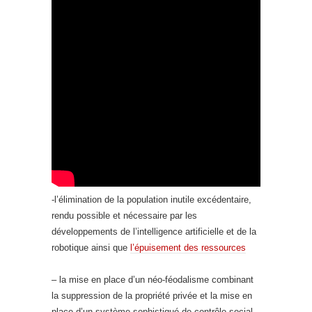
-l’élimination de la population inutile excédentaire,
rendu possible et nécessaire par les
développements de l’intelligence artificielle et de la
robotique ainsi que
l’épuisement des ressources
– la mise en place d’un néo-féodalisme combinant
la suppression de la propriété privée et la mise en
place d’un système sophistiqué de contrôle social