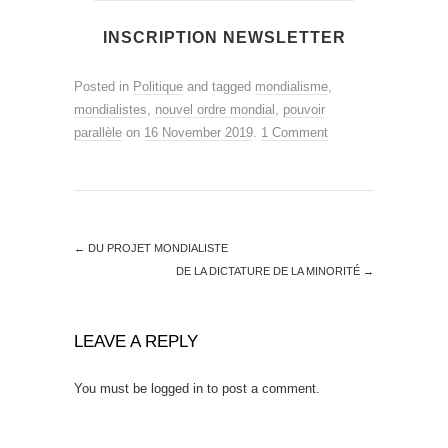
Posted in
Politique
and tagged
mondialisme
,
mondialistes
,
nouvel ordre mondial
,
pouvoir
parallèle
on
16 November 2019
.
1 Comment
←
DU PROJET MONDIALISTE
DE LA DICTATURE DE LA MINORITÉ
→
LEAVE A REPLY
You must be
logged in
to post a comment.