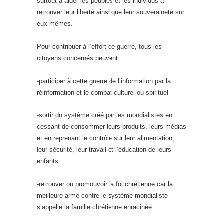
surtout à aider les peuples et les individus à
retrouver leur liberté ainsi que leur souveraineté sur
eux-mêmes.
Pour contribuer à l’effort de guerre, tous les
citoyens concernés peuvent :
-participer à cette guerre de l’information par la
réinformation et le combat culturel ou spirituel
-sortir du système créé par les mondialistes en
cessant de consommer leurs produits, leurs médias
et en reprenant le contrôle sur leur alimentation,
leur sécurité, leur travail et l’éducation de leurs
enfants
-retrouver ou promouvoir la foi chrétienne car la
meilleure arme contre le système mondialiste
s’appelle la famille chrétienne enracinée.