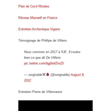
Plan de Cecil Rhodes
Réseau Maxwell en France
Entretien Archevêque Vigano
Témoignage de Phillipe de Villiers
Nous sommes en 2017 à l'UE. Ecoutez
bien ce que dit De Villiers.
pic.twitter.com/bgj5wfZmZ5
— sergiodde
(@sergiodde)
August 8,
2022
Entretien Pierre de Villemarest