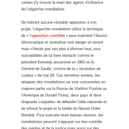
certain d’y trouver la main des agents d’influence
de l’oligarchie mondialiste.
Ne tolérant aucune véritable opposition à son
projet, l’oligarchie mondialiste utilise la technique
de «
l’opposition contrôlée
» pour maintenir l’illusion
démocratique et neutraliser tout danger en amont
mais n’hésite pas non plus à éliminer tous ceux
susceptibles de lui faire obstacle comme le
président Kennedy assassiné en 1963 ou le
Général de Gaulle, victime de la « révolution de
couleur » de mai 68. Ces dernières années, les
attaques des mondialistes se sont concentrées en
majeure partie sur la Russie de Vladimir Poutine ou
l’Amérique de Donald Trump, deux pays et deux
dirigeants coupables de défendre l’idée nationale et
de refuser le projet et la tutelle du Nouvel Ordre
Mondial. Pour exécuter leurs basses œuvres, les
mondialistes peuvent s’appuyer sur leur contrôle
des médias et de la justice mais aussi sur des