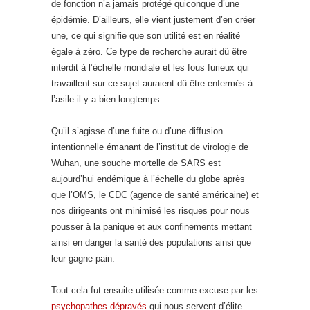
de fonction n’a jamais protégé quiconque d’une
épidémie. D’ailleurs, elle vient justement d’en créer
une, ce qui signifie que son utilité est en réalité
égale à zéro. Ce type de recherche aurait dû être
interdit à l’échelle mondiale et les fous furieux qui
travaillent sur ce sujet auraient dû être enfermés à
l’asile il y a bien longtemps.
Qu’il s’agisse d’une fuite ou d’une diffusion
intentionnelle émanant de l’institut de virologie de
Wuhan, une souche mortelle de SARS est
aujourd’hui endémique à l’échelle du globe après
que l’OMS, le CDC (agence de santé américaine) et
nos dirigeants ont minimisé les risques pour nous
pousser à la panique et aux confinements mettant
ainsi en danger la santé des populations ainsi que
leur gagne-pain.
Tout cela fut ensuite utilisée comme excuse par les
psychopathes dépravés
qui nous servent d’élite