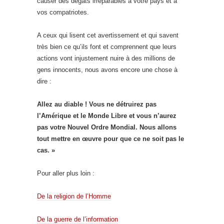
causer des dégâts irréparables à votre pays et à
vos compatriotes.
A ceux qui lisent cet avertissement et qui savent
très bien ce qu’ils font et comprennent que leurs
actions vont injustement nuire à des millions de
gens innocents, nous avons encore une chose à
dire :
Allez au diable ! Vous ne détruirez pas
l’Amérique et le Monde Libre et vous n’aurez
pas votre Nouvel Ordre Mondial. Nous allons
tout mettre en œuvre pour que ce ne soit pas le
cas. »
Pour aller plus loin :
De la religion de l’Homme
De la guerre de l’information