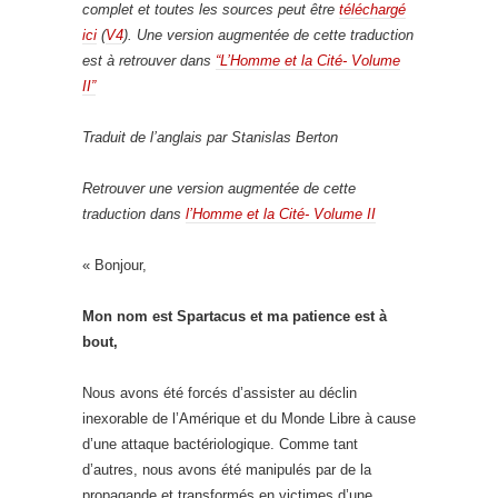
complet et toutes les sources peut être
téléchargé
ici
(
V4
). Une version augmentée de cette traduction
est à retrouver dans
“L’Homme et la Cité- Volume
II”
Traduit de l’anglais par Stanislas Berton
Retrouver une version augmentée de cette
traduction dans
l’Homme et la Cité- Volume II
« Bonjour,
Mon nom est Spartacus et ma patience est à
bout,
Nous avons été forcés d’assister au déclin
inexorable de l’Amérique et du Monde Libre à cause
d’une attaque bactériologique. Comme tant
d’autres, nous avons été manipulés par de la
propagande et transformés en victimes d’une