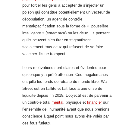
pour forcer les gens à accepter de s’injecter un
poison qui constitue potentiellement un vecteur de
dépopulation, un agent de contrôle
mental/pacification sous la forme de « poussière
intelligente » (
smart dust
) ou les deux. Ils pensent
qu’ils peuvent s’en tirer en stigmatisant
socialement tous ceux qui refusent de se faire
vacciner. Ils se trompent.
Leurs motivations sont claires et évidentes pour
quiconque y a prêté attention. Ces mégalomanes
ont pillé les fonds de retraite du monde libre. Wall
Street est en faillite et fait face à une crise de
liquidité depuis fin 2019. L’objectif est de parvenir à
un contrôle total
mental
, physique et
financier
sur
l’ensemble de l’humanité avant que nous prenions
conscience à quel point nous avons été volés par
ces fous furieux.