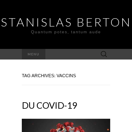
STANISLAS BERTON
Quantum potes, tantum aude
Search
MENU
for:
TAG ARCHIVES: VACCINS
DU COVID-19