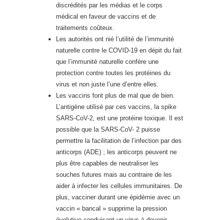
discrédités par les médias et le corps
médical en faveur de vaccins et de
traitements coûteux.
Les autorités ont nié l’utilité de l’immunité
naturelle contre le COVID-19 en dépit du fait
que l’immunité naturelle confère une
protection contre toutes les protéines du
virus et non juste l’une d’entre elles.
Les vaccins font plus de mal que de bien.
L’antigène utilisé par ces vaccins, la spike
SARS-CoV-2, est une protéine toxique. Il est
possible que la SARS-CoV- 2 puisse
permettre la facilitation de l’infection par des
anticorps (ADE) ; les anticorps peuvent ne
plus être capables de neutraliser les
souches futures mais au contraire de les
aider à infecter les cellules immunitaires. De
plus, vacciner durant une épidémie avec un
vaccin « bancal » supprime la pression
évolutive conduisant un virus à devenir