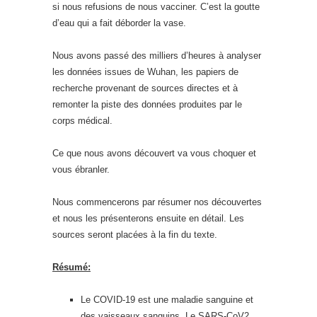
si nous refusions de nous vacciner. C’est la goutte
d’eau qui a fait déborder la vase.
Nous avons passé des milliers d’heures à analyser
les données issues de Wuhan, les papiers de
recherche provenant de sources directes et à
remonter la piste des données produites par le
corps médical.
Ce que nous avons découvert va vous choquer et
vous ébranler.
Nous commencerons par résumer nos découvertes
et nous les présenterons ensuite en détail. Les
sources seront placées à la fin du texte.
Résumé:
Le COVID-19 est une maladie sanguine et
des vaisseaux sanguins. Le SARS-CoV2