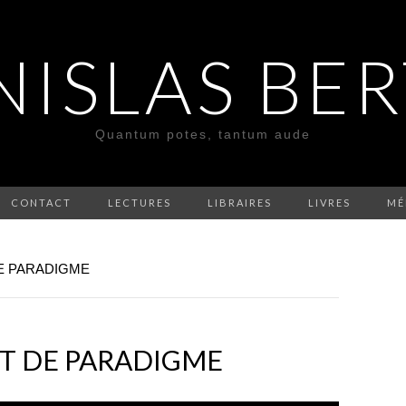
NISLAS BE
Quantum potes, tantum aude
CONTACT
LECTURES
LIBRAIRES
LIVRES
MÉ
E PARADIGME
 DE PARADIGME