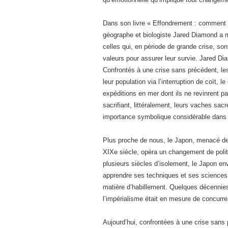
Dans son livre « Effondrement : comment le
géographe et biologiste Jared Diamond a mon
celles qui, en période de grande crise, s
valeurs pour assurer leur survie. Jared Di
Confrontés à une crise sans précédent, les
leur population via l’interruption de coït, 
expéditions en mer dont ils ne revinrent p
sacrifiant, littéralement, leurs vaches sa
importance symbolique considérable dans l
Plus proche de nous, le Japon, menacé de 
XIXe siècle, opéra un changement de polit
plusieurs siècles d’isolement, le Japon en
apprendre ses techniques et ses sciences 
matière d’habillement. Quelques décennies 
l’impérialisme était en mesure de concurre
Aujourd’hui, confrontées à une crise sans 