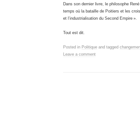
Dans son dernier livre, le philosophe René
temps où la bataille de Poitiers et les cr
et l’industrialisation du Second Empire ».
Tout est dit.
Posted in
Politique
and tagged
changemen
Leave a comment