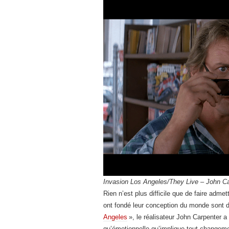
Invasion Los Angeles/They Live – John Ca
Rien n’est plus difficile que de faire admet
ont fondé leur conception du monde sont d
Angeles
», le ­réalisateur John Carpenter 
qu’émotionnelle qu’implique tout changem