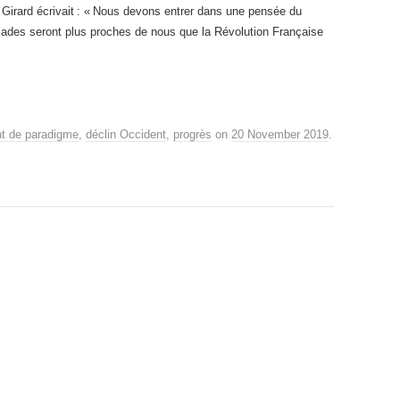
 Girard écrivait : « Nous devons entrer dans une pensée du
oisades seront plus proches de nous que la Révolution Française
t de paradigme
,
déclin Occident
,
progrès
on
20 November 2019
.