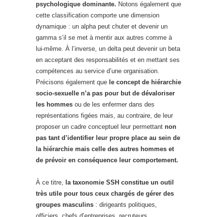
psychologique dominante.
Notons également que
cette classification comporte une dimension
dynamique : un alpha peut chuter et devenir un
gamma s’il se met à mentir aux autres comme à
lui-même. À l’inverse, un delta peut devenir un beta
en acceptant des responsabilités et en mettant ses
compétences au service d’une organisation.
Précisons également que
le concept de hiérarchie
socio-sexuelle n’a pas pour but de dévaloriser
les hommes
ou de les enfermer dans des
représentations figées mais, au contraire, de leur
proposer un cadre conceptuel leur permettant
non
pas tant d’identifier leur propre place au sein de
la hiérarchie mais celle des autres hommes et
de prévoir en conséquence leur comportement.
À ce titre,
la taxonomie SSH constitue un outil
très utile pour tous ceux chargés de gérer des
groupes masculins
: dirigeants politiques,
officiers, chefs d’entreprises, recruteurs,