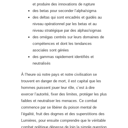
et produire des innovations de rupture
des betas pour seconder l’alpha/sigma
des deltas qui sont encadrés et guidés au
niveau opérationnel par les betas et au
niveau stratégique par des alphas/sigmas
des omégas centrés sur leurs domaines de
compétences et dont les tendances
asociales sont gérées
des gammas rapidement identifiés et
neutralisés
À l’heure où notre pays et notre civilisation se
trouvent en danger de mort, il est capital que les
hommes puissent jouer leur rôle, c’est à dire
exercer l’autorité, fixer des limites, protéger les plus
faibles et neutraliser les menaces. Ce combat
commence par se libérer du poison mental de
l’égalité, fruit des dogmes et des superstitions des
Lumières, pour ensuite comprendre que le véritable
combat politique dépasse de loin la simple question