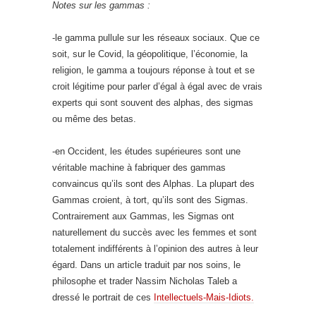
Notes sur les gammas :
-le gamma pullule sur les réseaux sociaux. Que ce
soit, sur le Covid, la géopolitique, l’économie, la
religion, le gamma a toujours réponse à tout et se
croit légitime pour parler d’égal à égal avec de vrais
experts qui sont souvent des alphas, des sigmas
ou même des betas.
-en Occident, les études supérieures sont une
véritable machine à fabriquer des gammas
convaincus qu’ils sont des Alphas. La plupart des
Gammas croient, à tort, qu’ils sont des Sigmas.
Contrairement aux Gammas, les Sigmas ont
naturellement du succès avec les femmes et sont
totalement indifférents à l’opinion des autres à leur
égard. Dans un article traduit par nos soins, le
philosophe et trader Nassim Nicholas Taleb a
dressé le portrait de ces
Intellectuels-Mais-Idiots.