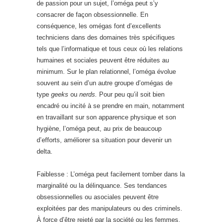
de passion pour un sujet, l’oméga peut s’y
consacrer de façon obsessionnelle. En
conséquence, les omégas font d’excellents
techniciens dans des domaines très spécifiques
tels que l’informatique et tous ceux où les relations
humaines et sociales peuvent être réduites au
minimum. Sur le plan relationnel, l’oméga évolue
souvent au sein d’un autre groupe d’omégas de
type
geeks
ou
nerds.
Pour peu qu’il soit bien
encadré ou incité à se prendre en main, notamment
en travaillant sur son apparence physique et son
hygiène, l’oméga peut, au prix de beaucoup
d’efforts, améliorer sa situation pour devenir un
delta.
Faiblesse : L’oméga peut facilement tomber dans la
marginalité ou la délinquance. Ses tendances
obsessionnelles ou asociales peuvent être
exploitées par des manipulateurs ou des criminels.
À force d’être rejeté par la société ou les femmes,