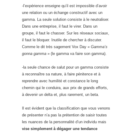
-l’expérience enseigne qu’il est impossible d’avoir
une relation ou un échange constructif avec un
gamma. La seule solution consiste à le neutraliser.
Dans une entreprise, il faut le virer. Dans un
groupe, il faut le chasser. Sur les réseaux sociaux,
il faut le bloquer. Inutile de chercher à discuter.
Comme le dit très sagement Vox Day «
Gamma’s
gonna gamma
» (le gamma va faire son gamma).
-la seule chance de salut pour un gamma consiste
à reconnaître sa nature, à faire pénitence et à
reprendre avec humilité et constance le long
chemin qui le conduira, aux prix de grands efforts,
à devenir un delta et, plus rarement, un beta.
Il est évident que la classification que vous venons
de présenter n’a pas la prétention de saisir toutes
les nuances de la personnalité d’un individu mais
vise simplement à dégager une tendance