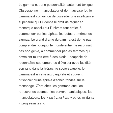
Le gamma est une personnalité hautement toxique.
Obsessionnel, manipulateur et de mauvaise foi, le
gamma est convaincu de posséder une intelligence
supérieure qui lui donne le droit de régner en
monarque absolu sur l’univers tout entier, à
commencer par les alphas, les betas et même les
sigmas. Le grand drame du gamma est de ne pas
comprendre pourquoi le monde entier ne reconnaît
pas son génie, à commencer par les femmes qui
devraient toutes être à ses pieds. Incapable de
reconnaître ses erreurs ou d’évaluer avec lucidité
son rang dans la hiérarchie socio-sexuelle, le
gamma est un être aigri, égoïste et souvent
prisonnier d’une spirale d’échec fondée sur le
mensonge. C’est chez les gammas que l’on
retrouve les escrocs, les pervers narcissiques, les
manipulateurs, les «
fact-checkers
» et les militants
« progressistes ».