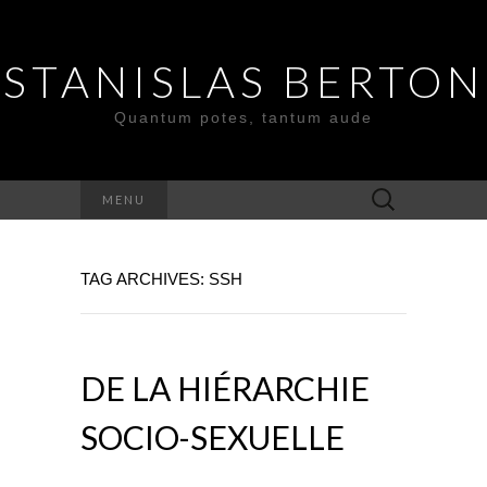
STANISLAS BERTON
Quantum potes, tantum aude
Search
MENU
for:
TAG ARCHIVES: SSH
DE LA HIÉRARCHIE
SOCIO-SEXUELLE