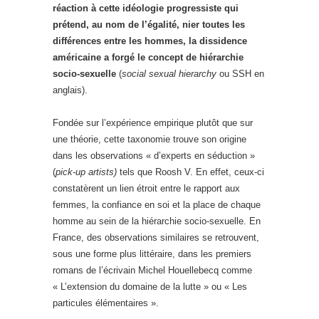
réaction à cette idéologie progressiste qui
prétend, au nom de l’égalité, nier toutes les
différences entre les hommes, la dissidence
américaine a forgé le concept de hiérarchie
socio-sexuelle
(
social sexual hierarchy
ou SSH en
anglais).
Fondée sur l’expérience empirique plutôt que sur
une théorie, cette taxonomie trouve son origine
dans les observations « d’experts en séduction »
(
pick-up artists)
tels que Roosh V. En effet, ceux-ci
constatèrent un lien étroit entre le rapport aux
femmes, la confiance en soi et la place de chaque
homme au sein de la hiérarchie socio-sexuelle. En
France, des observations similaires se retrouvent,
sous une forme plus littéraire, dans les premiers
romans de l’écrivain Michel Houellebecq comme
« L’extension du domaine de la lutte » ou « Les
particules élémentaires ».