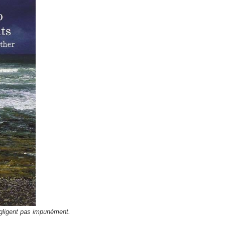
égligent pas impunément.