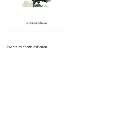
Tweets by StanislasBerton