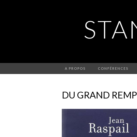
STA
A PROPOS
CONFÉRENCES
DU GRAND REM