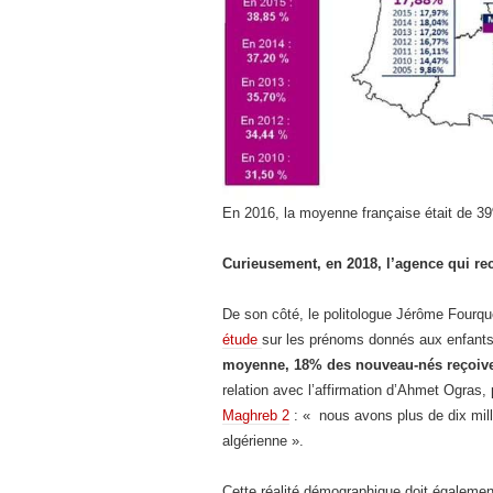
En 2016, la moyenne française était de 3
Curieusement, en 2018, l’agence qui rec
De son côté, le politologue Jérôme Fourque
étude
sur les prénoms donnés aux enfant
moyenne, 18% des nouveau-nés reçoiv
relation avec l’affirmation d’Ahmet Ogras,
Maghreb 2
: « nous avons plus de dix mill
algérienne ».
Cette réalité démographique doit égalemen