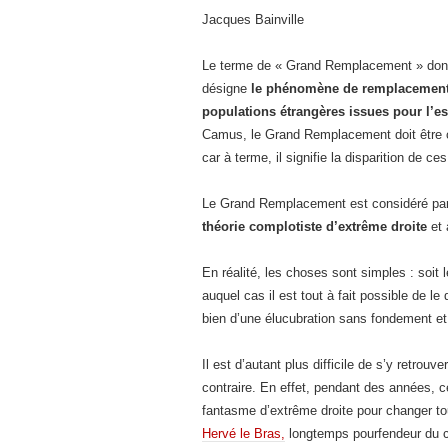
Jacques Bainville
Le terme de « Grand Remplacement » dont 
désigne
le phénomène de remplacement 
populations étrangères issues pour l’e
Camus, le Grand Remplacement doit être 
car à terme, il signifie la disparition de ces
Le Grand Remplacement est considéré par 
théorie complotiste d’extrême droite
et 
En réalité, les choses sont simples : soi
auquel cas il est tout à fait possible de le 
bien d’une élucubration sans fondement et 
Il est d’autant plus difficile de s’y retrouv
contraire. En effet, pendant des années
fantasme d’extrême droite pour changer tou
Hervé le Bras,
longtemps pourfendeur du co