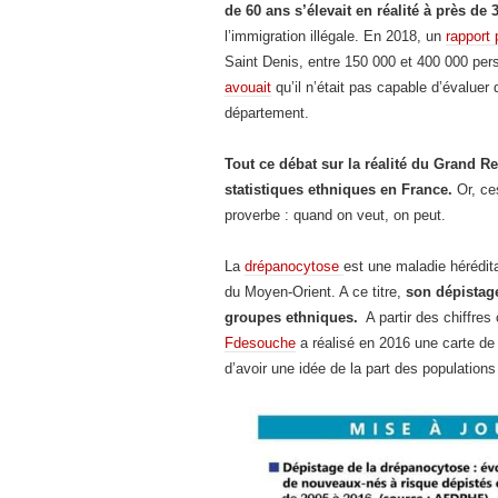
de 60 ans s’élevait en réalité à près de
l’immigration illégale. En 2018, un
rapport
Saint Denis, entre 150 000 et 400 000 pers
avouait
qu’il n’était pas capable d’évalue
département.
Tout ce débat sur la réalité du Grand Re
statistiques ethniques en France.
Or, ce
proverbe : quand on veut, on peut.
La
drépanocytose
est une maladie hérédit
du Moyen-Orient. A ce titre,
son dépistage
groupes ethniques.
A partir des chiffre
Fdesouche
a réalisé en 2016 une carte de
d’avoir une idée de la part des population