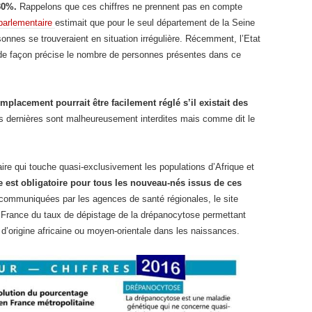
 30%.
Rappelons que ces chiffres ne prennent pas en compte
 parlementaire
estimait que pour le seul département de la Seine
onnes se trouveraient en situation irrégulière. Récemment, l’Etat
r de façon précise le nombre de personnes présentes dans ce
mplacement pourrait être facilement réglé s’il existait des
s dernières sont malheureusement interdites mais comme dit le
aire qui touche quasi-exclusivement les populations d’Afrique et
 est obligatoire pour tous les nouveau-nés issus de ces
s communiquées par les agences de santé régionales, le site
 France du taux de dépistage de la drépanocytose permettant
s d’origine africaine ou moyen-orientale dans les naissances.