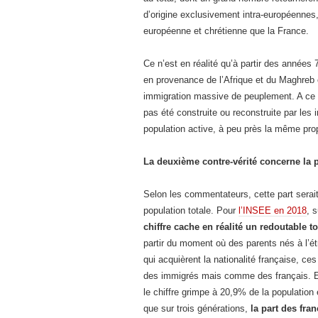
d’origine exclusivement intra-européennes,
européenne et chrétienne que la France.
Ce n’est en réalité qu’à partir des années 
en provenance de l’Afrique et du Maghreb 
immigration massive de peuplement. A ce su
pas été construite ou reconstruite par les
population active, à peu près la même prop
La deuxième contre-vérité concerne la p
Selon les commentateurs, cette part serai
population totale. Pour
l’INSEE en 2018
, 
chiffre cache en réalité un redoutable 
partir du moment où des parents nés à l’é
qui acquièrent la nationalité française, 
des immigrés mais comme des français. En
le chiffre grimpe à 20,9% de la populatio
que sur trois générations,
la part des fra