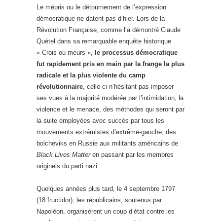
Le mépris ou le détournement de l’expression
démocratique ne datent pas d’hier. Lors de la
Révolution Française, comme l’a démontré Claude
Quétel dans sa remarquable enquête historique
« Crois ou meurs »,
le processus démocratique
fut rapidement pris en main par la frange la plus
radicale et la plus violente du camp
révolutionnaire
, celle-ci n’hésitant pas imposer
ses vues à la majorité modérée par l’intimidation, la
violence et le menace, des méthodes qui seront par
la suite employées avec succès par tous les
mouvements extrémistes d’extrême-gauche, des
bolcheviks en Russie aux militants américains de
Black Lives Matter
en passant par les membres
originels du parti nazi.
Quelques années plus tard, le 4 septembre 1797
(18 fructidor), les républicains, soutenus par
Napoléon, organisèrent un coup d’état contre les