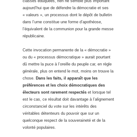
classes éduquées, rien ne semble plus important
aujourd’hui que de défendre la démocratie et ses
« valeurs », un processus dont le dépôt de bulletin
dans l’urne constitue une forme d’apothéose,
l’équivalent de la communion pour la grande messe
républicaine.
Cette invocation permanente de la « démocratie »
ou du « processus démocratique » aurait pourtant
dû mettre la puce à l’oreille du peuple car, en règle
générale, plus on entend le mot, moins on trouve la
chose.
Dans les faits, il apparaît que les
préférences et les choix démocratiques des
électeurs sont rarement respectés
et lorsque tel
est le cas, ce résultat doit davantage à l’alignement
circonstanciel du vote sur les intérêts des
véritables détenteurs du pouvoir que sur un
quelconque respect de la souveraineté et de la
volonté populaires.