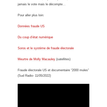
jamais le vote mais le décompte…
Pour aller plus loin:
Données fraude US
Du coup d’état numérique
Soros et le système de fraude électorale
Meurtre de Molly Macauley
(satellites)
Fraude électorale US et documentaire “2000 mules”
(Sud Radio- 11/05/2022)