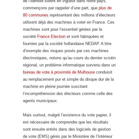
de l’identité soient en vigueur dans notre pays,
commençons par rappeler d’une part, que
plus de
80 communes
représentant des millions d’électeurs
utilisent déjà des machines à voter en France. Ces
machines sont pour l’essentiel gérées par la
société
France Election
et sont fabriquées et
fournies par la société hollandaise NEDAP. A titre
d’exemple des risques posés par ces machines
électroniques, notons qu’au cours du dernier scrutin
régional, un problème informatique survenu dans un
bureau de vote à proximité de Mulhouse
conduisit
au remplacement pur et simple du disque dur de la
machine en pleine journée suscitant
l’incompréhension des électeurs comme celle des
agents municipaux.
Mais surtout, malgré l’existence du vote papier, il
est nécessaire de comprendre que les résultats
sont ensuite entrés dans des logiciels de gestion
de vote (EMS) gérés par le Ministère de l’Intérieur