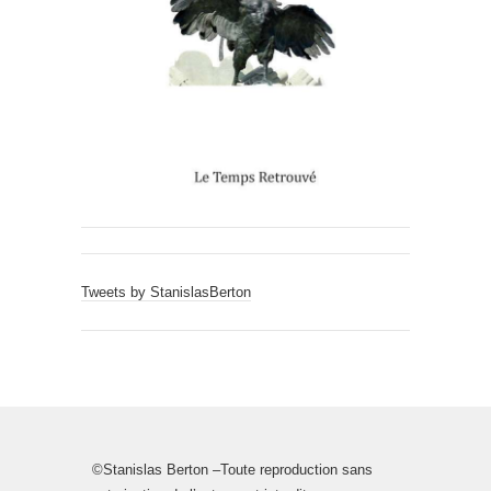
Tweets by StanislasBerton
©Stanislas Berton –Toute reproduction sans