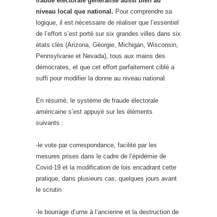
fraude électorale généralisé aussi bien au
niveau local que national.
Pour comprendre sa
logique, il est nécessaire de réaliser que l’essentiel
de l’effort s’est porté sur six grandes villes dans six
états clés (Arizona, Géorgie, Michigan, Wisconsin,
Pennsylvanie et Nevada), tous aux mains des
démocrates, et que cet effort parfaitement ciblé a
suffi pour modifier la donne au niveau national.
En résumé, le système de fraude électorale
américaine s’est appuyé sur les éléments
suivants :
-le vote par correspondance, facilité par les
mesures prises dans le cadre de l’épidémie de
Covid-19 et la modification de lois encadrant cette
pratique, dans plusieurs cas, quelques jours avant
le scrutin
-le bourrage d’urne à l’ancienne et la destruction de