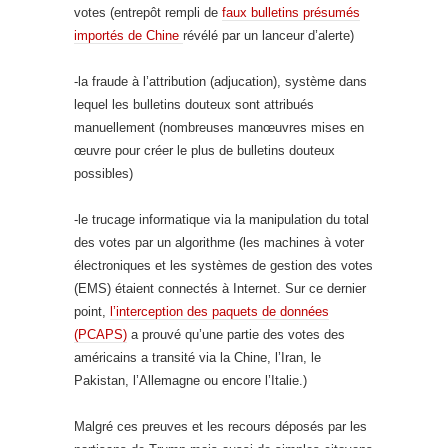
votes (entrepôt rempli de
faux bulletins présumés
importés de Chine
révélé par un lanceur d’alerte)
-la fraude à l’attribution (adjucation), système dans
lequel les bulletins douteux sont attribués
manuellement (nombreuses manœuvres mises en
œuvre pour créer le plus de bulletins douteux
possibles)
-le trucage informatique via la manipulation du total
des votes par un algorithme (les machines à voter
électroniques et les systèmes de gestion des votes
(EMS) étaient connectés à Internet. Sur ce dernier
point,
l’interception des paquets de données
(PCAPS)
a prouvé qu’une partie des votes des
américains a transité via la Chine, l’Iran, le
Pakistan, l’Allemagne ou encore l’Italie.)
Malgré ces preuves et les recours déposés par les