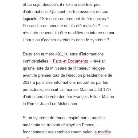
et au sujet desquels il n’existe que très peu
d’informations. Qui sont les fournisseurs de ces
logiciels ? Sur quels critères ont-ils été choisis ?
Des audits de sécurité ont-ils été réalisés ? Les
résultats peuvent-ils être modifiés en interne ou par
l’intrusion d’agents extérieurs dans le système ?
Dans son numéro 491, la lettre d’informations
confidentielles «
Faits et Documents
» révélait
qu’une note du Ministère de l’Intérieur, rédigée
avant le premier tour de l’élection présidentielle de
2017 à partir des informations recueillies par les
préfectures, donnait Emmanuel Macron à 10-12%
d’intentions de vote derrière François Fillon, Marine
le Pen et Jean-Luc Mélenchon.
Si un système de fraude inspiré par le modèle
américain se trouvait déployé en France, il
fonctionnerait vraisemblablement selon
le modèle