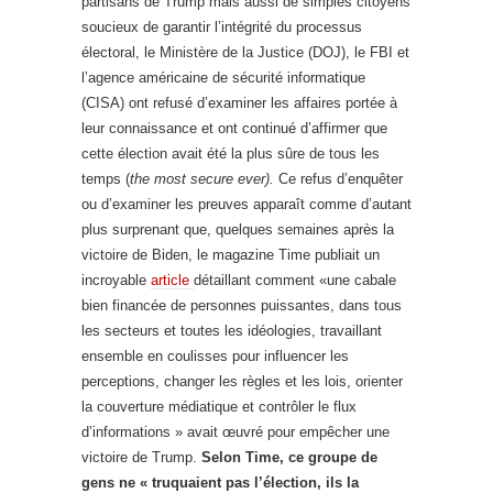
partisans de Trump mais aussi de simples citoyens
soucieux de garantir l’intégrité du processus
électoral, le Ministère de la Justice (DOJ), le FBI et
l’agence américaine de sécurité informatique
(CISA) ont refusé d’examiner les affaires portée à
leur connaissance et ont continué d’affirmer que
cette élection avait été la plus sûre de tous les
temps (
the most secure ever).
Ce refus d’enquêter
ou d’examiner les preuves apparaît comme d’autant
plus surprenant que, quelques semaines après la
victoire de Biden, le magazine Time publiait un
incroyable
article
détaillant comment «une cabale
bien financée de personnes puissantes, dans tous
les secteurs et toutes les idéologies, travaillant
ensemble en coulisses pour influencer les
perceptions, changer les règles et les lois, orienter
la couverture médiatique et contrôler le flux
d’informations » avait œuvré pour empêcher une
victoire de Trump.
Selon Time, ce groupe de
gens ne « truquaient pas l’élection, ils la