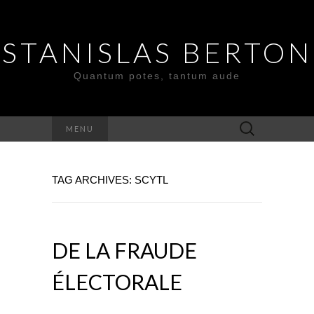
STANISLAS BERTON
Quantum potes, tantum aude
Search
MENU
for:
TAG ARCHIVES: SCYTL
DE LA FRAUDE
ÉLECTORALE