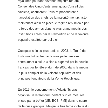
royalistes pourtant devenus majoritaires aux
Conseil des Cinq-Cents ainsi qu’au Conseil des
Anciens, occupèrent Paris et procédèrent à
l’arrestation des chefs de la majorité monarchiste,
maintenant ainsi en place le régime républicain par
la force des armes dans le plus grand mépris des
institutions crées par la Révolution et de la volonté
populaire exaltée par celle-ci.
Quelques siècles plus tard, en 2008, le Traité de
Lisbonne fut ratifié par la voie parlementaire
contournant ainsi le « Non » exprimé par le peuple
français par le référendum de 2005, dans le mépris
le plus complet de la volonté populaire et des
principes fondateurs de la Vème République.
En 2015, le gouvernement d’Alexis Tsipras
organisa un référendum portant sur les mesures
prises par la troïka (UE, BCE, FMI) dans le cadre
de la crise grecque. Malgré la très large victoire du