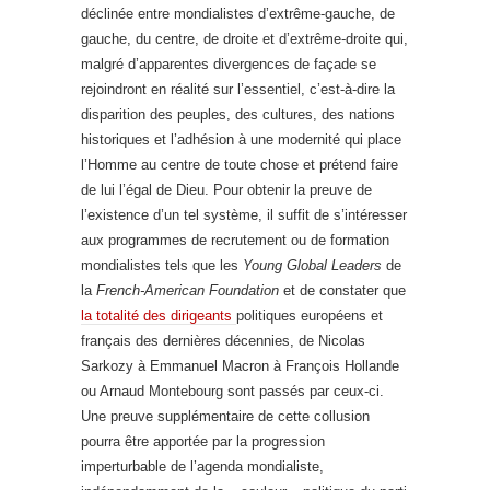
déclinée entre mondialistes d’extrême-gauche, de
gauche, du centre, de droite et d’extrême-droite qui,
malgré d’apparentes divergences de façade se
rejoindront en réalité sur l’essentiel, c’est-à-dire la
disparition des peuples, des cultures, des nations
historiques et l’adhésion à une modernité qui place
l’Homme au centre de toute chose et prétend faire
de lui l’égal de Dieu. Pour obtenir la preuve de
l’existence d’un tel système, il suffit de s’intéresser
aux programmes de recrutement ou de formation
mondialistes tels que les
Young Global Leaders
de
la
French-American Foundation
et de constater que
la totalité des dirigeants
politiques européens et
français des dernières décennies, de Nicolas
Sarkozy à Emmanuel Macron à François Hollande
ou Arnaud Montebourg sont passés par ceux-ci.
Une preuve supplémentaire de cette collusion
pourra être apportée par la progression
imperturbable de l’agenda mondialiste,