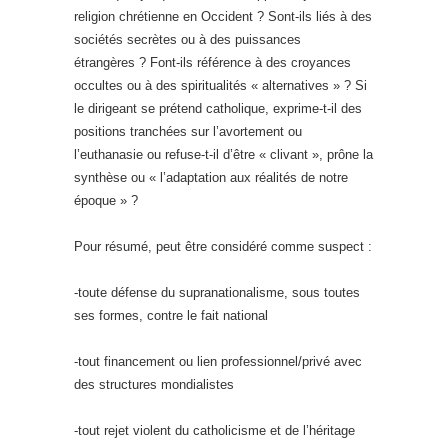
religion chrétienne en Occident ? Sont-ils liés à des
sociétés secrètes ou à des puissances
étrangères ? Font-ils référence à des croyances
occultes ou à des spiritualités « alternatives » ? Si
le dirigeant se prétend catholique, exprime-t-il des
positions tranchées sur l’avortement ou
l’euthanasie ou refuse-t-il d’être « clivant », prône la
synthèse ou « l’adaptation aux réalités de notre
époque » ?
Pour résumé, peut être considéré comme suspect :
-toute défense du supranationalisme, sous toutes
ses formes, contre le fait national
-tout financement ou lien professionnel/privé avec
des structures mondialistes
-tout rejet violent du catholicisme et de l’héritage