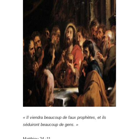
« Il viendra beaucoup de faux prophètes, et ils
séduiront beaucoup de gens. »
Matthieu 24 :11