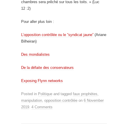
chambres sera prêché sur tous les toits. » (Luc
12 :2)
Pour aller plus loin :
L’opposition contrôlée ou le “syndicat jaune”
(Ariane
Bilheiran)
Des mondialistes
De la défaite des conservateurs
Exposing Flynn networks
Posted in
Politique
and tagged
faux prophètes
,
manipulation
,
opposition contrôlée
on
6 November
2019
.
4 Comments