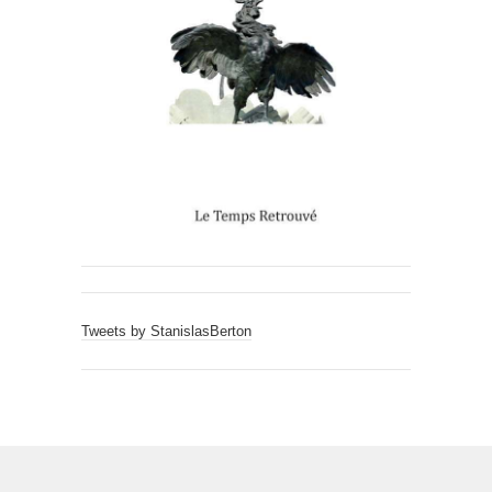
Tweets by StanislasBerton