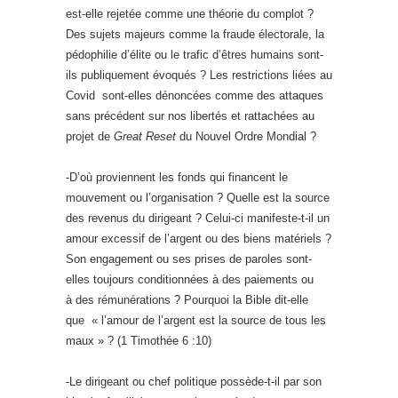
est-elle rejetée comme une théorie du complot ?
Des sujets majeurs comme la fraude électorale, la
pédophilie d’élite ou le trafic d’êtres humains sont-
ils publiquement évoqués ? Les restrictions liées au
Covid sont-elles dénoncées comme des attaques
sans précédent sur nos libertés et rattachées au
projet de
Great Reset
du Nouvel Ordre Mondial ?
-D’où proviennent les fonds qui financent le
mouvement ou l’organisation ? Quelle est la source
des revenus du dirigeant ? Celui-ci manifeste-t-il un
amour excessif de l’argent ou des biens matériels ?
Son engagement ou ses prises de paroles sont-
elles toujours conditionnées à des paiements ou
à des rémunérations ? Pourquoi la Bible dit-elle
que « l’amour de l’argent est la source de tous les
maux » ? (1 Timothée 6 :10)
-Le dirigeant ou chef politique possède-t-il par son