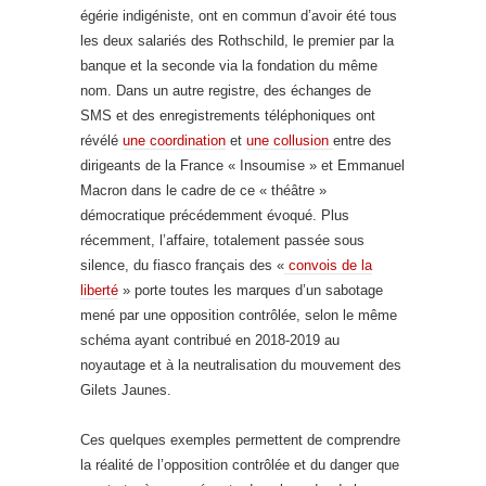
égérie indigéniste, ont en commun d’avoir été tous
les deux salariés des Rothschild, le premier par la
banque et la seconde via la fondation du même
nom. Dans un autre registre, des échanges de
SMS et des enregistrements téléphoniques ont
révélé
une coordination
et
une collusion
entre des
dirigeants de la France « Insoumise » et Emmanuel
Macron dans le cadre de ce « théâtre »
démocratique précédemment évoqué. Plus
récemment, l’affaire, totalement passée sous
silence, du fiasco français des «
convois de la
liberté
» porte toutes les marques d’un sabotage
mené par une opposition contrôlée, selon le même
schéma ayant contribué en 2018-2019 au
noyautage et à la neutralisation du mouvement des
Gilets Jaunes.
Ces quelques exemples permettent de comprendre
la réalité de l’opposition contrôlée et du danger que