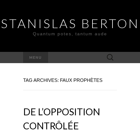
STANISLAS BERTON
Quantum potes, tantum aude
Search
MENU
for:
TAG ARCHIVES: FAUX PROPHÈTES
DE L’OPPOSITION
CONTRÔLÉE