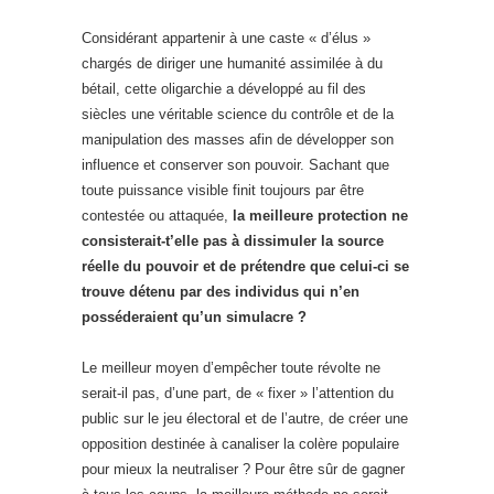
Considérant appartenir à une caste « d’élus »
chargés de diriger une humanité assimilée à du
bétail, cette oligarchie a développé au fil des
siècles une véritable science du contrôle et de la
manipulation des masses afin de développer son
influence et conserver son pouvoir. Sachant que
toute puissance visible finit toujours par être
contestée ou attaquée,
la meilleure protection ne
consisterait-t’elle pas à dissimuler la source
réelle du pouvoir et de prétendre que celui-ci se
trouve détenu par des individus qui n’en
posséderaient qu’un simulacre ?
Le meilleur moyen d’empêcher toute révolte ne
serait-il pas, d’une part, de « fixer » l’attention du
public sur le jeu électoral et de l’autre, de créer une
opposition destinée à canaliser la colère populaire
pour mieux la neutraliser ? Pour être sûr de gagner