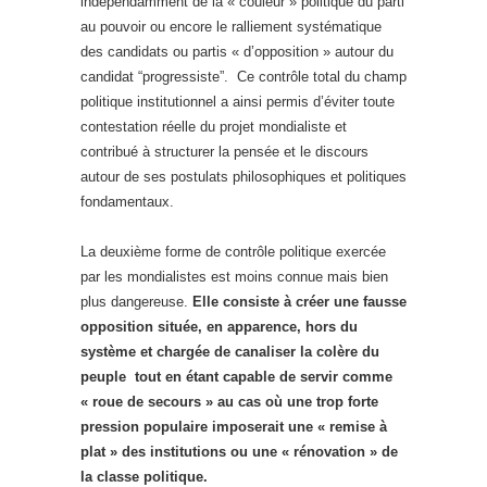
indépendamment de la « couleur » politique du parti
au pouvoir ou encore le ralliement systématique
des candidats ou partis « d’opposition » autour du
candidat “progressiste”. Ce contrôle total du champ
politique institutionnel a ainsi permis d’éviter toute
contestation réelle du projet mondialiste et
contribué à structurer la pensée et le discours
autour de ses postulats philosophiques et politiques
fondamentaux.
La deuxième forme de contrôle politique exercée
par les mondialistes est moins connue mais bien
plus dangereuse.
Elle consiste à créer une fausse
opposition située, en apparence, hors du
système et chargée de canaliser la colère du
peuple tout en étant capable de servir comme
« roue de secours » au cas où une trop forte
pression populaire imposerait une « remise à
plat » des institutions ou une « rénovation » de
la classe politique.