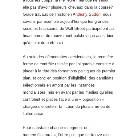
à tous les coups, la meilleure méthode ne serait
elle pas d’avoir plusieurs chevaux dans la course?
Grâce travaux de l’historien
Anthony Sutton,
nous
savons par exemple aujourd’hui que les grandes
sociétés financières de Wall Street participèrent au
financement du mouvement bolchevique aussi bien
qu’à celui du parti nazi…
Au sein des démocraties occidentales, la première
forme de contrôle utilisée par l’oligarchie consiste à
placer à la tête des formations politiques de premier
plan, et donc en position d’éligibilité, des candidats
sélectionnés en amont par les instances
mondialistes, mis en avant par les médias qu’elles
contrôlent et placés face à une « opposition »
chargée d’entretenir la fiction du pluralisme ou de
l’alternance.
Pour satisfaire chaque « segment de
marché électoral », l’offre politique se trouve ainsi