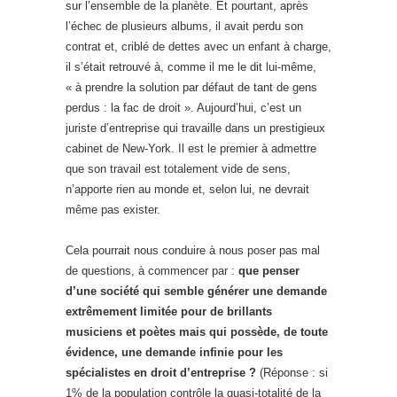
sur l’ensemble de la planète. Et pourtant, après
l’échec de plusieurs albums, il avait perdu son
contrat et, criblé de dettes avec un enfant à charge,
il s’était retrouvé à, comme il me le dit lui-même,
« à prendre la solution par défaut de tant de gens
perdus : la fac de droit ». Aujourd’hui, c’est un
juriste d’entreprise qui travaille dans un prestigieux
cabinet de New-York. Il est le premier à admettre
que son travail est totalement vide de sens,
n’apporte rien au monde et, selon lui, ne devrait
même pas exister.
Cela pourrait nous conduire à nous poser pas mal
de questions, à commencer par :
que penser
d’une société qui semble générer une demande
extrêmement limitée pour de brillants
musiciens et poètes mais qui possède, de toute
évidence, une demande infinie pour les
spécialistes en droit d’entreprise ?
(Réponse : si
1% de la population contrôle la quasi-totalité de la