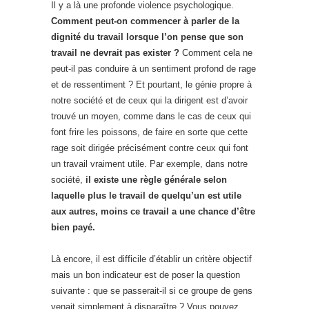
Il y a là une profonde violence psychologique.
Comment peut-on commencer à parler de la
dignité du travail lorsque l’on pense que son
travail ne devrait pas exister ?
Comment cela ne
peut-il pas conduire à un sentiment profond de rage
et de ressentiment ? Et pourtant, le génie propre à
notre société et de ceux qui la dirigent est d’avoir
trouvé un moyen, comme dans le cas de ceux qui
font frire les poissons, de faire en sorte que cette
rage soit dirigée précisément contre ceux qui font
un travail vraiment utile. Par exemple, dans notre
société,
il existe une règle générale selon
laquelle plus le travail de quelqu’un est utile
aux autres, moins ce travail a une chance d’être
bien payé.
Là encore, il est difficile d’établir un critère objectif
mais un bon indicateur est de poser la question
suivante : que se passerait-il si ce groupe de gens
venait simplement à disparaître ? Vous pouvez