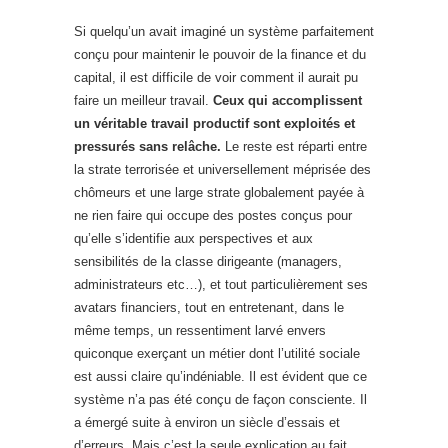
Si quelqu’un avait imaginé un système parfaitement
conçu pour maintenir le pouvoir de la finance et du
capital, il est difficile de voir comment il aurait pu
faire un meilleur travail.
Ceux qui accomplissent
un véritable travail productif sont exploités et
pressurés sans relâche.
Le reste est réparti entre
la strate terrorisée et universellement méprisée des
chômeurs et une large strate globalement payée à
ne rien faire qui occupe des postes conçus pour
qu’elle s’identifie aux perspectives et aux
sensibilités de la classe dirigeante (managers,
administrateurs etc…), et tout particulièrement ses
avatars financiers, tout en entretenant, dans le
même temps, un ressentiment larvé envers
quiconque exerçant un métier dont l’utilité sociale
est aussi claire qu’indéniable. Il est évident que ce
système n’a pas été conçu de façon consciente. Il
a émergé suite à environ un siècle d’essais et
d’erreurs. Mais c’est la seule explication au fait