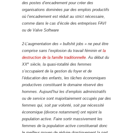
des postes d’encadrement pour créer des
organisations dominées par des emplois productifs
où l’encadrement est réduit au strict nécessaire
,
comme dans le cas d’école de
s
entreprises FAVI
ou de Valve Software
2-L’augmentation des « bullshit jobs » ne peut être
comprise sans l’explosion du travail féminin et
la
destruction de la famille traditionnelle
.
Au début du
e
XX
siècle, la quasi-totalité des femmes
s’occupaient de la gestion du foyer et de
l’éducation des enfants, les tâches économiques
productives constituant le domaine réservé des
hommes.
Aujourd’hui les d’emplois administratifs
ou de service sont majoritairement occupés par des
femmes qui, soit par volonté, soit par nécessité
économique (divorce notamment) ont rejoint la
population active. Faire sortir massivement les
femmes de la population active constituerait donc
le meilleur moyen de réduire drastiquement la part