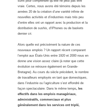
suffit pour comprendre qu’elle ne peut pas être
vraie. Certes, nous avons été témoins depuis les
années 20 de la création d’une variété infinie de
nouvelles activités et d’industries mais très peu
d’entre elles ont un rapport avec la production et la
distribution de sushis, d’IPhones ou de baskets
dernier cri.
Alors quelle est précisément la nature de ces
nouveaux emplois ? Un rapport récent comparant
l’emploi aux États-Unis entre 1920 et 2000 nous en
donne une vision assez claire (à noter que cette
évolution se retrouve également en Grande-
Bretagne). Au cours du siècle précédent, le nombre
de travailleurs employés en tant que domestiques,
dans l’industrie ou l’agriculture s’est effondré de
façon spectaculaire. Dans le même temps
, les
effectifs dans les emplois managériaux,
administratifs, commerciaux et plus
généralement dans les services ont triplé,