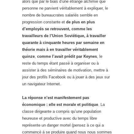
alors que par le biais d’une étrange alchimie que
personne ne parvient véritablement à expliquer, le
nombre de bureaucrates salariés semble en
progression constante et
de plus en plus
d’employés se retrouvent, comme les
travailleurs de l’Union Soviétique, à travailler
quarante à cinquante heures par semaine en
théorie mais à en travailler véritablement
quinze
,
comme l’avait prédit par Keynes
, le
reste du temps étant passé à organiser ou à
assister à des séminaires de motivation, mettre à
jour des profils Facebook ou à jouer à des jeux sur
un navigateur Internet.
La réponse n’est manifestement pas
économique : elle est morale et politique
. La
classe dirigeante a compris qu’une population
heureuse et productive avec du temps libre
représente un danger mortel (pensez à ce qui a
commencé à se produire quand nous nous sommes