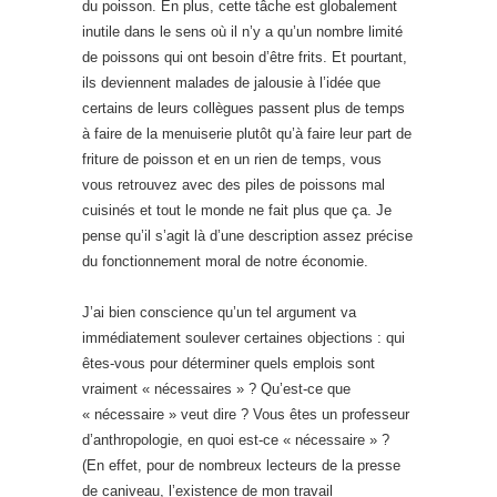
du poisson. En plus, cette tâche est globalement
inutile dans le sens où il n’y a qu’un nombre limité
de poissons qui ont besoin d’être frits. Et pourtant,
ils deviennent malades de jalousie à l’idée que
certains de leurs collègues passent plus de temps
à faire de la menuiserie plutôt qu’à faire leur part de
friture de poisson et en un rien de temps, vous
vous retrouvez avec des piles de poissons mal
cuisinés et tout le monde ne fait plus que ça. Je
pense qu’il s’agit là d’une description assez précise
du fonctionnement moral de notre économie.
J’ai bien conscience qu’un tel argument va
immédiatement soulever certaines objections : qui
êtes-vous pour déterminer quels emplois sont
vraiment « nécessaires » ? Qu’est-ce que
« nécessaire » veut dire ? Vous êtes un professeur
d’anthropologie, en quoi est-ce « nécessaire » ?
(En effet, pour de nombreux lecteurs de la presse
de caniveau, l’existence de mon travail