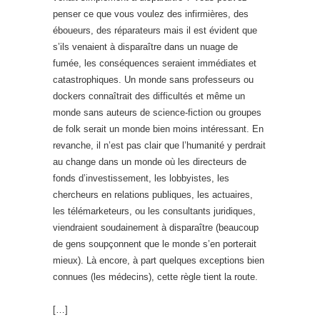
penser ce que vous voulez des infirmières, des
éboueurs, des réparateurs mais il est évident que
s’ils venaient à disparaître dans un nuage de
fumée, les conséquences seraient immédiates et
catastrophiques. Un monde sans professeurs ou
dockers connaîtrait des difficultés et même un
monde sans auteurs de science-fiction ou groupes
de folk serait un monde bien moins intéressant. En
revanche, il n’est pas clair que l’humanité y perdrait
au change dans un monde où les directeurs de
fonds d’investissement, les lobbyistes, les
chercheurs en relations publiques, les actuaires,
les télémarketeurs, ou les consultants juridiques,
viendraient soudainement à disparaître (beaucoup
de gens soupçonnent que le monde s’en porterait
mieux). Là encore, à part quelques exceptions bien
connues (les médecins), cette règle tient la route.
[…]