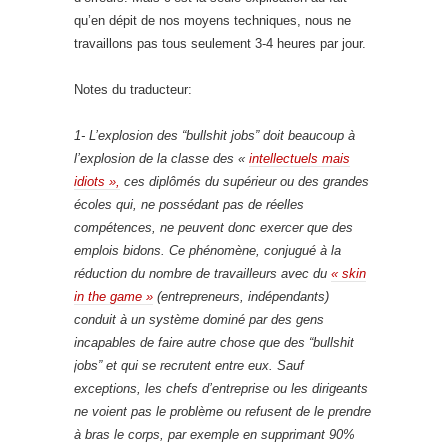
qu’en dépit de nos moyens techniques, nous ne
travaillons pas tous seulement 3-4 heures par jour.
Notes du traducteur:
1- L’explosion des “bullshit jobs” doit beaucoup à
l’explosion de la classe des «
intellectuels mais
idiots »,
ces diplômés du supérieur ou des grandes
écoles qui, ne possédant pas de réelles
compétences, ne peuvent donc exercer que des
emplois bidons. Ce phénomène, conjugué à la
réduction du nombre de travailleurs avec du
« skin
in the game »
(entrepreneurs, indépendants)
conduit à un système dominé par des gens
incapables de faire autre chose que des “bullshit
jobs” et qui se recrutent entre eux. Sauf
exceptions, les chefs d’entreprise ou les dirigeants
ne voient pas le problème ou refusent de le prendre
à bras le corps, par exemple en supprimant 90%