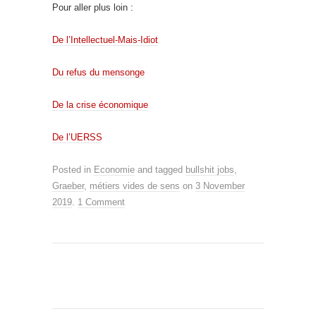
Pour aller plus loin :
De l’Intellectuel-Mais-Idiot
Du refus du mensonge
De la crise économique
De l’UERSS
Posted in
Economie
and tagged
bullshit jobs
,
Graeber
,
métiers vides de sens
on
3 November
2019
.
1 Comment