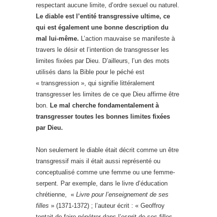
respectant aucune limite, d’ordre sexuel ou naturel.
Le diable est l’entité transgressive ultime, ce
qui est également une bonne description du
mal lui-même.
L’action mauvaise se manifeste à
travers le désir et l’intention de transgresser les
limites fixées par Dieu. D’ailleurs, l’un des mots
utilisés dans la Bible pour le péché est
« transgression », qui signifie littéralement
transgresser les limites de ce que Dieu affirme être
bon.
Le mal cherche fondamentalement à
transgresser toutes les bonnes limites fixées
par Dieu.
Non seulement le diable était décrit comme un être
transgressif mais il était aussi représenté ou
conceptualisé comme une femme ou une femme-
serpent. Par exemple, dans le livre d’éducation
chrétienne, «
Livre pour l’enseignement de ses
filles
» (1371-1372) ; l’auteur écrit : « Geoffroy
tentait de faire pénétrer dans l’esprit de ses filles