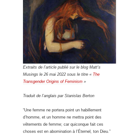
Extraits de l’article publié sur le blog Matt’s
Musings le 26 mai 2022 sous le titre «
The
Transgender Origins of Feminism
»
Traduit de l’anglais par Stanislas Berton
“Une femme ne portera point un habillement
d’homme, et un homme ne mettra point des
vêtements de femme; car quiconque fait ces
choses est en abomination à l’Éternel
,
ton Dieu.”