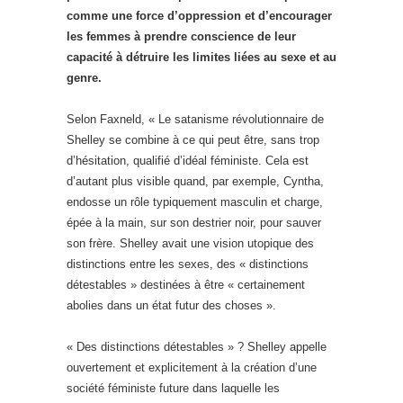
comme une force d’oppression et d’encourager
les femmes à prendre conscience de leur
capacité à détruire les limites liées au sexe et au
genre.
Selon Faxneld, « Le satanisme révolutionnaire de
Shelley se combine à ce qui peut être, sans trop
d’hésitation, qualifié d’idéal féministe. Cela est
d’autant plus visible quand, par exemple, Cyntha,
endosse un rôle typiquement masculin et charge,
épée à la main, sur son destrier noir, pour sauver
son frère. Shelley avait une vision utopique des
distinctions entre les sexes, des « distinctions
détestables » destinées à être « certainement
abolies dans un état futur des choses ».
« Des distinctions détestables » ? Shelley appelle
ouvertement et explicitement à la création d’une
société féministe future dans laquelle les