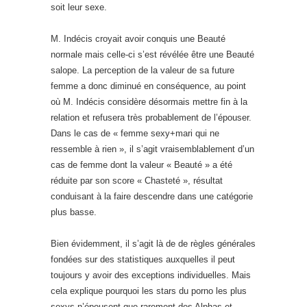
soit leur sexe.
M. Indécis croyait avoir conquis une Beauté
normale mais celle-ci s’est révélée être une Beauté
salope. La perception de la valeur de sa future
femme a donc diminué en conséquence, au point
où M. Indécis considère désormais mettre fin à la
relation et refusera très probablement de l’épouser.
Dans le cas de « femme sexy+mari qui ne
ressemble à rien », il s’agit vraisemblablement d’un
cas de femme dont la valeur « Beauté » a été
réduite par son score « Chasteté », résultat
conduisant à la faire descendre dans une catégorie
plus basse.
Bien évidemment, il s’agit là de de règles générales
fondées sur des statistiques auxquelles il peut
toujours y avoir des exceptions individuelles. Mais
cela explique pourquoi les stars du porno les plus
sexys n’épousent que rarement des Alphas et