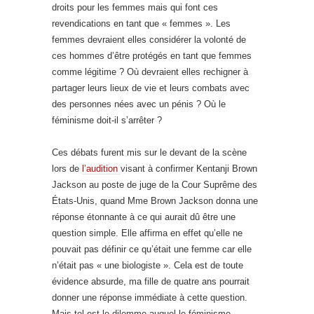
droits pour les femmes mais qui font ces
revendications en tant que « femmes ». Les
femmes devraient elles considérer la volonté de
ces hommes d’être protégés en tant que femmes
comme légitime ? Où devraient elles rechigner à
partager leurs lieux de vie et leurs combats avec
des personnes nées avec un pénis ? Où le
féminisme doit-il s’arrêter ?
Ces débats furent mis sur le devant de la scène
lors de
l’audition
visant à confirmer Kentanji Brown
Jackson au poste de juge de la Cour Suprême des
États-Unis, quand Mme Brown Jackson donna une
réponse étonnante à ce qui aurait dû être une
question simple. Elle affirma en effet qu’elle ne
pouvait pas définir ce qu’était une femme car elle
n’était pas « une biologiste ». Cela est de toute
évidence absurde, ma fille de quatre ans pourrait
donner une réponse immédiate à cette question.
Mais tel est le dilemme auquel le féminisme