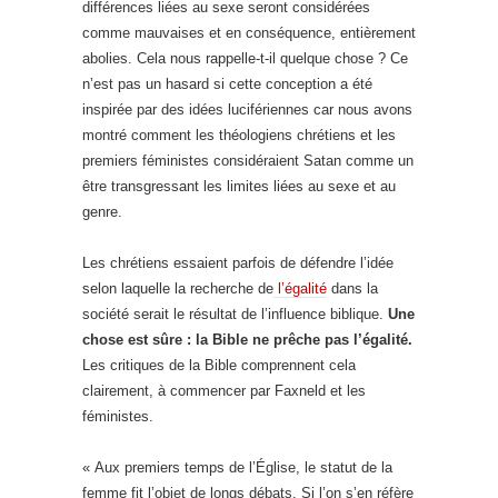
différences liées au sexe seront considérées
comme mauvaises et en conséquence, entièrement
abolies. Cela nous rappelle-t-il quelque chose ? Ce
n’est pas un hasard si cette conception a été
inspirée par des idées lucifériennes car nous avons
montré comment les théologiens chrétiens et les
premiers féministes considéraient Satan comme un
être transgressant les limites liées au sexe et au
genre.
Les chrétiens essaient parfois de défendre l’idée
selon laquelle la recherche de
l’égalité
dans la
société serait le résultat de l’influence biblique.
Une
chose est sûre : la Bible ne prêche pas l’égalité.
Les critiques de la Bible comprennent cela
clairement, à commencer par Faxneld et les
féministes.
« Aux premiers temps de l’Église, le statut de la
femme fit l’objet de longs débats. Si l’on s’en réfère