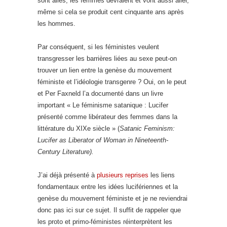
sont allés, les femmes devraient et vont aussi aller,
même si cela se produit cent cinquante ans après
les hommes.
Par conséquent, si les féministes veulent
transgresser les barrières liées au sexe peut-on
trouver un lien entre la genèse du mouvement
féministe et l’idéologie transgenre ? Oui, on le peut
et Per Faxneld l’a documenté dans un livre
important « Le féminisme satanique : Lucifer
présenté comme libérateur des femmes dans la
littérature du XIXe siècle » (
Satanic Feminism:
Lucifer as Liberator of Woman in Nineteenth-
Century Literature).
J’ai déjà présenté à
plusieurs reprises
les liens
fondamentaux entre les idées lucifériennes et la
genèse du mouvement féministe et je ne reviendrai
donc pas ici sur ce sujet. Il suffit de rappeler que
les proto et primo-féministes réinterprètent les