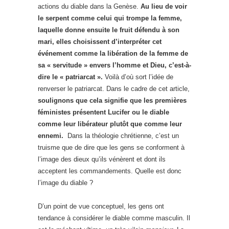
actions du diable dans la Genèse.
Au lieu de voir
le serpent comme celui qui trompe la femme,
laquelle donne ensuite le fruit défendu à son
mari, elles choisissent d’interpréter cet
événement comme la libération de la femme de
sa « servitude » envers l’homme et Dieu, c’est-à-
dire le « patriarcat ».
Voilà d’où sort l’idée de
renverser le patriarcat. Dans le cadre de cet article,
soulignons que cela signifie que les premières
féministes présentent Lucifer ou le diable
comme leur libérateur plutôt que comme leur
ennemi.
Dans la théologie chrétienne, c’est un
truisme que de dire que les gens se conforment à
l’image des dieux qu’ils vénèrent et dont ils
acceptent les commandements. Quelle est donc
l’image du diable ?
D’un point de vue conceptuel, les gens ont
tendance à considérer le diable comme masculin. Il