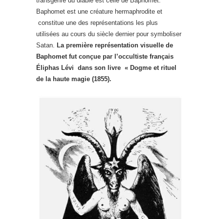
transgenre du diable est celle de Baphomet.
Baphomet est une créature hermaphrodite et
constitue une des représentations les plus
utilisées au cours du siècle dernier pour symboliser
Satan.
La première représentation visuelle de
Baphomet fut conçue par l’occultiste français
Éliphas Lévi dans son livre « Dogme et rituel
de la haute magie (1855).