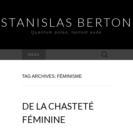
STANISLAS BERTON
Quantum potes, tantum aude
Search
MENU
for:
TAG ARCHIVES: FÉMINISME
DE LA CHASTETÉ
FÉMININE