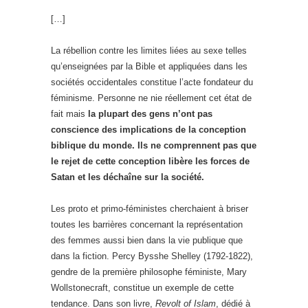
[…]
La rébellion contre les limites liées au sexe telles
qu’enseignées par la Bible et appliquées dans les
sociétés occidentales constitue l’acte fondateur du
féminisme. Personne ne nie réellement cet état de
fait mais
la plupart des gens n’ont pas
conscience des implications de la conception
biblique du monde. Ils ne comprennent pas que
le rejet de cette conception libère les forces de
Satan et les déchaîne sur la société.
Les proto et primo-féministes cherchaient à briser
toutes les barrières concernant la représentation
des femmes aussi bien dans la vie publique que
dans la fiction. Percy Bysshe Shelley (1792-1822),
gendre de la première philosophe féministe, Mary
Wollstonecraft, constitue un exemple de cette
tendance. Dans son livre,
Revolt of Islam
, dédié à