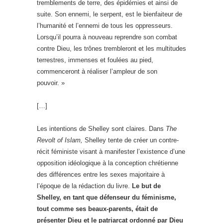
tremblements de terre, des épidémies et ainsi de
suite. Son ennemi, le serpent, est le bienfaiteur de
l’humanité et l’ennemi de tous les oppresseurs.
Lorsqu’il pourra à nouveau reprendre son combat
contre Dieu, les trônes trembleront et les multitudes
terrestres, immenses et foulées au pied,
commenceront à réaliser l’ampleur de son
pouvoir. »
[…]
Les intentions de Shelley sont claires. Dans
The
Revolt of Islam,
Shelley tente de créer un contre-
récit féministe visant à manifester l’existence d’une
opposition idéologique à la conception chrétienne
des différences entre les sexes majoritaire à
l’époque de la rédaction du livre.
Le but de
Shelley, en tant que défenseur du féminisme,
tout comme ses beaux-parents, était de
présenter Dieu et le patriarcat ordonné par Dieu