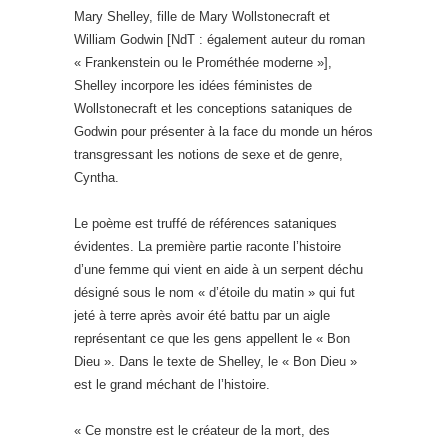
Mary Shelley, fille de Mary Wollstonecraft et
William Godwin [NdT : également auteur du roman
« Frankenstein ou le Prométhée moderne »],
Shelley incorpore les idées féministes de
Wollstonecraft et les conceptions sataniques de
Godwin pour présenter à la face du monde un héros
transgressant les notions de sexe et de genre,
Cyntha.
Le poème est truffé de références sataniques
évidentes. La première partie raconte l’histoire
d’une femme qui vient en aide à un serpent déchu
désigné sous le nom « d’étoile du matin » qui fut
jeté à terre après avoir été battu par un aigle
représentant ce que les gens appellent le « Bon
Dieu ». Dans le texte de Shelley, le « Bon Dieu »
est le grand méchant de l’histoire.
« Ce monstre est le créateur de la mort, des