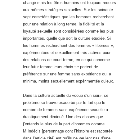
changé mais les êtres humains ont toujours recours
aux mêmes stratégies sexuelles. Sur les soixante
sept caractéristiques que les hommes recherchent
pour une relation à long terme, la fidélité et la
loyauté sexuelle sont considérées comme les plus
importantes, quelle que soit la culture étudiée. Si
les hommes recherchent des femmes « libérées »,
expérimentées et sexuellement très actives pour
des relations de court-terme, en ce qui concerne
leur futur femme leurs choix se portent de
préférence sur une femme sans expérience ou, a
minima, moins sexuellement expérimentée qu’eux
.
Dans la culture actuelle du «coup d’un soir», ce
problème se trouve exacerbé par le fait que le
nombre de femmes sans expérience sexuelle a
drastiquement diminué. Une des choses que
j’entends le plus de la part d’hommes comme
M.Indécis [personnage dont l’histoire est racontée
dans l’article cité] est qu’ils ne veulent pas d’une