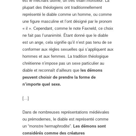
est le méchant ultime, un très vilain
monsieur
. La
plupart des théologiens ont traditionnellement
représenté le diable comme un homme, ou comme
une figure masculine et l’ont désigné par le pronom
« il ». Cependant, comme le note Faxneld, ce choix
ne fait pas l’unanimité. Étant donné que le diable
est un ange, cela signifie qu’il n’est pas tenu de se
conformer aux règles sexuelles qui s’appliquent aux
hommes et aux femmes. La tradition théologique
chrétienne n’impose pas un sexe particulier au
diable et reconnaît d’ailleurs que
les démons
peuvent choisir de prendre la forme de
n’importe quel sexe.
[…]
Dans de nombreuses représentations médiévales
ou prémodernes, le diable est représenté comme
un “monstre hermaphrodite”.
Les démons sont
considérés comme des créatures