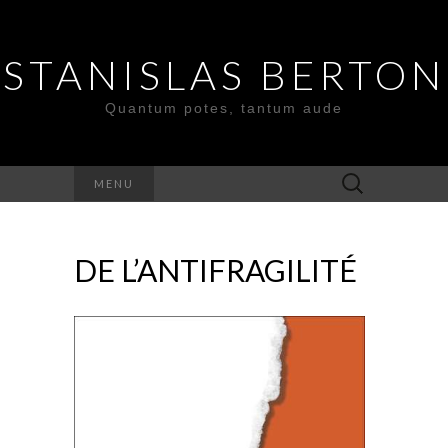
STANISLAS BERTON
Quantum potes, tantum aude
Search
MENU
for:
DE L’ANTIFRAGILITÉ