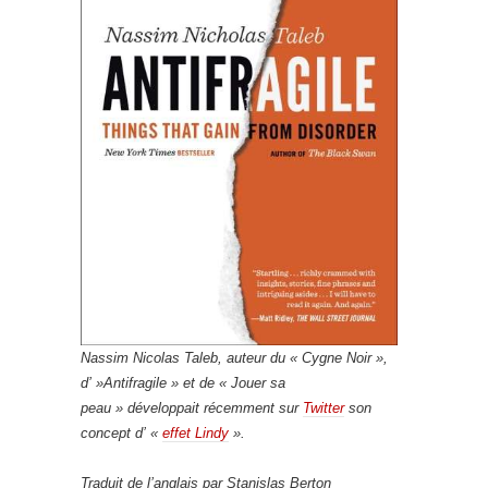
Nassim Nicolas Taleb, auteur du « Cygne Noir »,
d’ »Antifragile » et de « Jouer sa
peau » développait récemment sur
Twitter
son
concept d’ «
effet Lindy
».
Traduit de l’anglais par Stanislas Berton