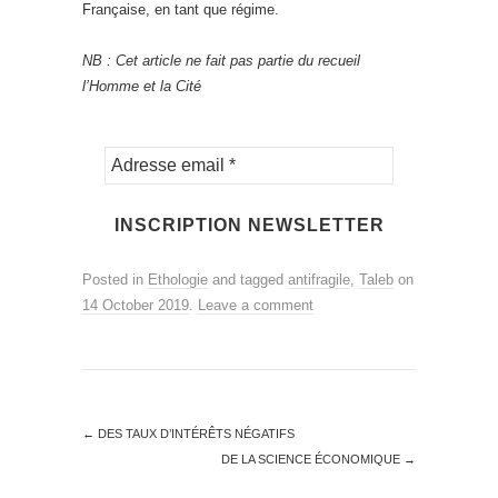
Française, en tant que régime.
NB : Cet article ne fait pas partie du recueil
l’Homme et la Cité
Posted in
Ethologie
and tagged
antifragile
,
Taleb
on
14 October 2019
.
Leave a comment
←
DES TAUX D’INTÉRÊTS NÉGATIFS
DE LA SCIENCE ÉCONOMIQUE
→