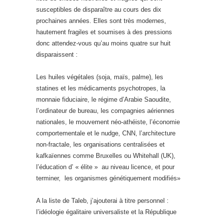
susceptibles de disparaître au cours des dix
prochaines années. Elles sont très modernes,
hautement fragiles et soumises à des pressions
donc attendez-vous qu’au moins quatre sur huit
disparaissent :
Les huiles végétales (soja, maïs, palme), les
statines et les médicaments psychotropes, la
monnaie fiduciaire, le régime d’Arabie Saoudite,
l’ordinateur de bureau, les compagnies aériennes
nationales, le mouvement néo-athéiste, l’économie
comportementale et le nudge, CNN, l’architecture
non-fractale, les organisations centralisées et
kafkaïennes comme Bruxelles ou Whitehall (UK),
l’éducation d’ « élite » au niveau licence, et pour
terminer, les organismes génétiquement modifiés»
A la liste de Taleb, j’ajouterai à titre personnel :
l’idéologie égalitaire universaliste et la République