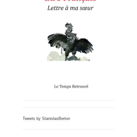
Tweets by StanislasBerton