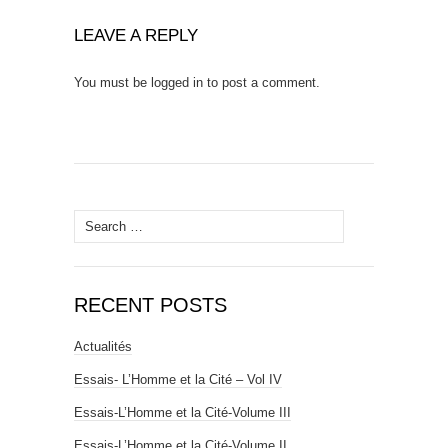
LEAVE A REPLY
You must be
logged in
to post a comment.
Search
for:
RECENT POSTS
Actualités
Essais- L’Homme et la Cité – Vol IV
Essais-L’Homme et la Cité-Volume III
Essais-L’Homme et la Cité-Volume II