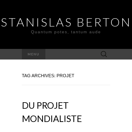
STANISLAS BERTON
Quantum potes, tantum aude
Search
MENU
for:
TAG ARCHIVES: PROJET
DU PROJET
MONDIALISTE