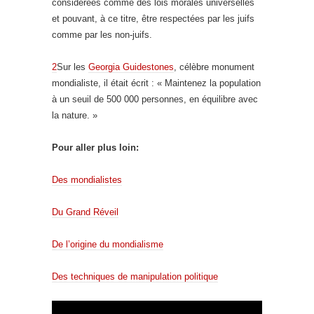
considérées comme des lois morales universelles
et pouvant, à ce titre, être respectées par les juifs
comme par les non-juifs.
2
Sur les
Georgia Guidestones
, célèbre monument
mondialiste, il était écrit : « Maintenez la population
à un seuil de 500 000 personnes, en équilibre avec
la nature. »
Pour aller plus loin:
Des mondialistes
Du Grand Réveil
De l’origine du mondialisme
Des techniques de manipulation politique