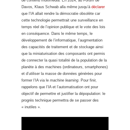
de contenu multimédia. En 2024, au Forum de
Davos, Klaus Schwab alla même jusqu’à
déclarer
que l’IA allait rendre la démocratie obsolète car
cette technologie permettrait une surveillance en
temps réel de l’opinion publique et le vote des lois
en conséquence. Dans le même temps, le
développement de l’informatique, l’augmentation
des capacités de traitement et de stockage ainsi
que la miniaturisation des composants ont permis
de connecter la quasi totalité de la population de la
planète à des machines (ordinateurs, smartphones)
et d’utiliser la masse de données générées pour
former l’IA via le
machine learning
. Pour finir,
rappelons que l’IA et l’automatisation ont pour
objectif de permettre et justifier la dépopulation: le
progrès technique permettra de se passer des
« inutiles ».