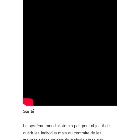
Santé
Le système mondialiste n’a pas pour objectif de
guérir les individus mais au contraire de les