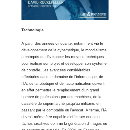
Technologie
À partir des années cinquante, notamment via le
développement de la cybernétique, le mondialisme
a entrepris de développer les moyens techniques
pour réaliser son projet et développer son système
de contrôle. Les avancées considérables
effectuées dans le domaine de l’informatique, de
l’IA, de la robotique et de l’automatisation doivent
en effet permettre le remplacement d’un grand
nombre de professions par des machines, de la
caissière de supermarché jusqu’au militaire, en
passant par le comptable ou l’avocat. À terme, l’IA
devrait même être capable d’effectuer certaines
tâches créatives comme la génération d’images ou