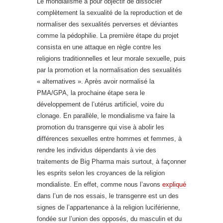
Le mondialisme a pour objectif de dissocier
complètement la sexualité de la reproduction et de
normaliser des sexualités perverses et déviantes
comme la pédophilie. La première étape du projet
consista en une attaque en règle contre les
religions traditionnelles et leur morale sexuelle, puis
par la promotion et la normalisation des sexualités
« alternatives ». Après avoir normalisé la
PMA/GPA, la prochaine étape sera le
développement de l’utérus artificiel, voire du
clonage. En parallèle, le mondialisme va faire la
promotion du transgenre qui vise à abolir les
différences sexuelles entre hommes et femmes, à
rendre les individus dépendants à vie des
traitements de Big Pharma mais surtout, à façonner
les esprits selon les croyances de la religion
mondialiste. En effet, comme nous l’avons
expliqué
dans l’un de nos essais, le transgenre est un des
signes de l’appartenance à la religion luciférienne,
fondée sur l’union des opposés, du masculin et du