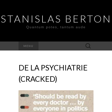
STANISLAS BERTON
Quantum potes, tantum aude
Search
MENU
for:
DE LA PSYCHIATRIE
(CRACKED)