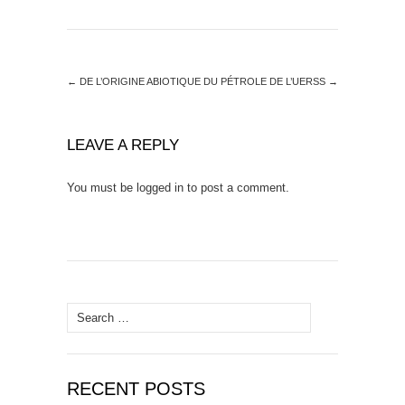
←
DE L’ORIGINE ABIOTIQUE DU PÉTROLE
DE L’UERSS
→
LEAVE A REPLY
You must be
logged in
to post a comment.
Search
for:
RECENT POSTS