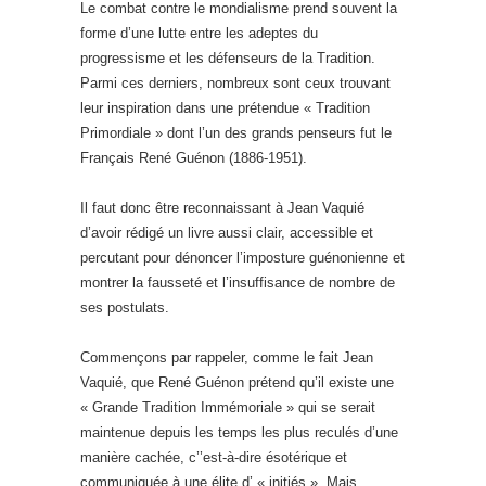
Le combat contre le mondialisme prend souvent la
forme d’une lutte entre les adeptes du
progressisme et les défenseurs de la Tradition.
Parmi ces derniers, nombreux sont ceux trouvant
leur inspiration dans une prétendue « Tradition
Primordiale » dont l’un des grands penseurs fut le
Français René Guénon (1886-1951).
Il faut donc être reconnaissant à Jean Vaquié
d’avoir rédigé un livre aussi clair, accessible et
percutant pour dénoncer l’imposture guénonienne et
montrer la fausseté et l’insuffisance de nombre de
ses postulats.
Commençons par rappeler, comme le fait Jean
Vaquié, que René Guénon prétend qu’il existe une
« Grande Tradition Immémoriale » qui se serait
maintenue depuis les temps les plus reculés d’une
manière cachée, c’’est-à-dire ésotérique et
communiquée à une élite d’ « initiés ». Mais