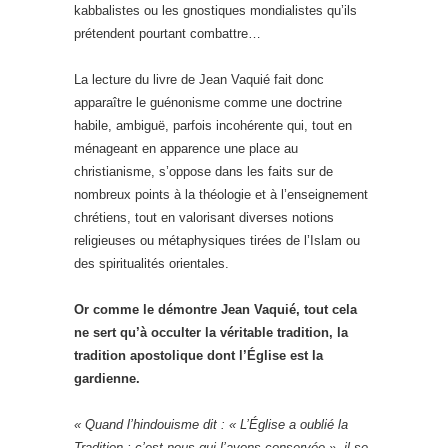
kabbalistes ou les gnostiques mondialistes qu’ils
prétendent pourtant combattre…
La lecture du livre de Jean Vaquié fait donc
apparaître le guénonisme comme une doctrine
habile, ambiguë, parfois incohérente qui, tout en
ménageant en apparence une place au
christianisme, s’oppose dans les faits sur de
nombreux points à la théologie et à l’enseignement
chrétiens, tout en valorisant diverses notions
religieuses ou métaphysiques tirées de l’Islam ou
des spiritualités orientales.
Or comme le démontre Jean Vaquié, tout cela
ne sert qu’à occulter la véritable tradition, la
tradition apostolique dont l’Église est la
gardienne.
« Quand l’hindouisme dit : « L’Église a oublié la
Tradition ; c’est nous qui l’avons conservée », il se