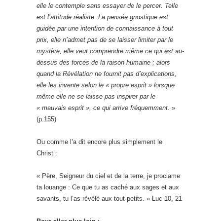
elle le contemple sans essayer de le percer. Telle
est l’attitude réaliste. La pensée gnostique est
guidée par une intention de connaissance à tout
prix, elle n’admet pas de se laisser limiter par le
mystère, elle veut comprendre même ce qui est au-
dessus des forces de la raison humaine ; alors
quand la Révélation ne fournit pas d’explications,
elle les invente selon le « propre esprit » lorsque
même elle ne se laisse pas inspirer par le
« mauvais esprit », ce qui arrive fréquemment.
»
(p.155)
Ou comme l’a dit encore plus simplement le
Christ :
« Père, Seigneur du ciel et de la terre, je proclame
ta louange : Ce que tu as caché aux sages et aux
savants, tu l’as révélé aux tout-petits. » Luc 10, 21