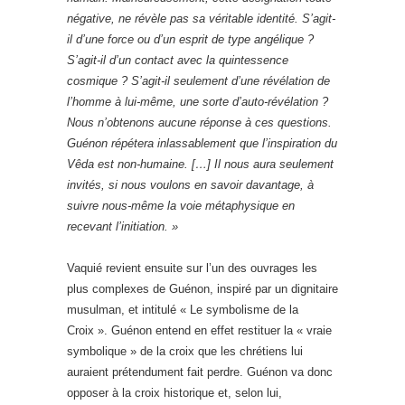
négative, ne révèle pas sa véritable identité. S’agit-
il d’une force ou d’un esprit de type angélique ?
S’agit-il d’un contact avec la quintessence
cosmique ? S’agit-il seulement d’une révélation de
l’homme à lui-même, une sorte d’auto-révélation ?
Nous n’obtenons aucune réponse à ces questions.
Guénon répétera inlassablement que l’inspiration du
Vêda est non-humaine. […] Il nous aura seulement
invités, si nous voulons en savoir davantage, à
suivre nous-même la voie métaphysique en
recevant l’initiation. »
Vaquié revient ensuite sur l’un des ouvrages les
plus complexes de Guénon, inspiré par un dignitaire
musulman, et intitulé « Le symbolisme de la
Croix ». Guénon entend en effet restituer la « vraie
symbolique » de la croix que les chrétiens lui
auraient prétendument fait perdre. Guénon va donc
opposer à la croix historique et, selon lui,