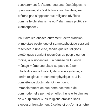
contrairement à d’autres courants ésotériques, le
guénonisme, et c’est là toute son habileté, ne
prétend pas s’opposer aux religions révélées
comme le christianisme ou l’islam mais plutôt s’y
« superposer ».
Pour dire les choses autrement, cette tradition
primordiale ésotérique et sa métaphysique seraient
réservées à une élite, tandis que les religions
exotériques seraient réservées au peuple ou, du
moins, aux non-initiés. La pensée de Guénon
ménage même une place au pape et à son
infaillibilité en la limitant, dans son système, à
l’ordre religieux, et non métaphysique, et à la
compétence doctrinale. On voit donc
immédiatement ce que cette doctrine a de
commode : elle permet en effet à une élite d’initiés
de « surplomber » les religions établies sans
s’opposer frontalement à celles-ci et d’offrir à notre