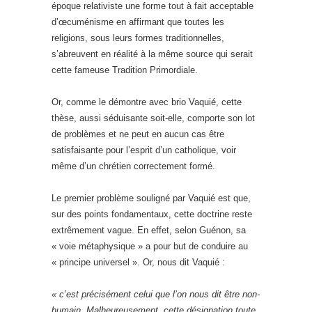
époque relativiste une forme tout à fait acceptable
d’œcuménisme en affirmant que toutes les
religions, sous leurs formes traditionnelles,
s’abreuvent en réalité à la même source qui serait
cette fameuse Tradition Primordiale.
Or, comme le démontre avec brio Vaquié, cette
thèse, aussi séduisante soit-elle, comporte son lot
de problèmes et ne peut en aucun cas être
satisfaisante pour l’esprit d’un catholique, voir
même d’un chrétien correctement formé.
Le premier problème souligné par Vaquié est que,
sur des points fondamentaux, cette doctrine reste
extrêmement vague. En effet, selon Guénon, sa
« voie métaphysique » a pour but de conduire au
« principe universel ». Or, nous dit Vaquié :
« c’est précisément celui que l’on nous dit être non-
humain. Malheureusement, cette désignation toute