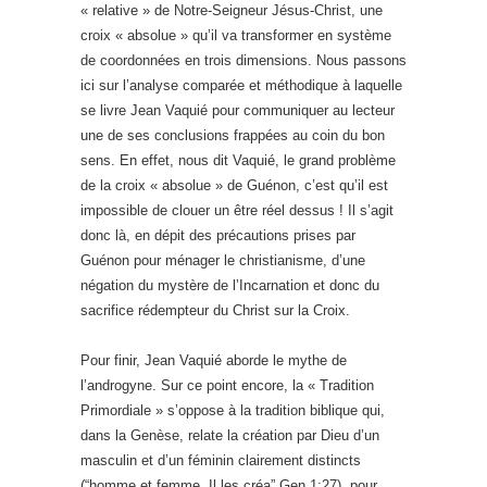
« relative » de Notre-Seigneur Jésus-Christ, une
croix « absolue » qu’il va transformer en système
de coordonnées en trois dimensions. Nous passons
ici sur l’analyse comparée et méthodique à laquelle
se livre Jean Vaquié pour communiquer au lecteur
une de ses conclusions frappées au coin du bon
sens. En effet, nous dit Vaquié, le grand problème
de la croix « absolue » de Guénon, c’est qu’il est
impossible de clouer un être réel dessus ! Il s’agit
donc là, en dépit des précautions prises par
Guénon pour ménager le christianisme, d’une
négation du mystère de l’Incarnation et donc du
sacrifice rédempteur du Christ sur la Croix.
Pour finir, Jean Vaquié aborde le mythe de
l’androgyne. Sur ce point encore, la « Tradition
Primordiale » s’oppose à la tradition biblique qui,
dans la Genèse, relate la création par Dieu d’un
masculin et d’un féminin clairement distincts
(“homme et femme, Il les créa” Gen 1:27), pour