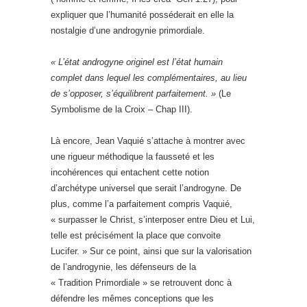
expliquer que l’humanité posséderait en elle la
nostalgie d’une androgynie primordiale.
« L’état androgyne originel est l’état humain
complet dans lequel les complémentaires, au lieu
de s’opposer, s’équilibrent parfaitement. »
(Le
Symbolisme de la Croix – Chap III).
Là encore, Jean Vaquié s’attache à montrer avec
une rigueur méthodique la fausseté et les
incohérences qui entachent cette notion
d’archétype universel que serait l’androgyne. De
plus, comme l’a parfaitement compris Vaquié,
« surpasser le Christ, s’interposer entre Dieu et Lui,
telle est précisément la place que convoite
Lucifer. » Sur ce point, ainsi que sur la valorisation
de l’androgynie, les défenseurs de la
« Tradition Primordiale » se retrouvent donc à
défendre les mêmes conceptions que les