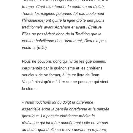
trompe. C’est exactement le contraire en réalité.
Toutes les religions païennes (et pas seulement
l’hindouisme) ont quitté la ligne droite des jalons
traditionnels avant Abraham et avant l’Écriture.
Elles ne possèdent donc de la Tradition que la
version babélienne dont, justement, Dieu n’a pas
voulu. » (p.40)
Nous ne pouvons donc qu’inviter les guénoniens,
ceux tentés par le guénonisme et les chrétiens
soucieux de se former, à lire ce livre de Jean
Vaquié ainsi qu’à méditer sur ce passage qui vient
le clore :
«
Nous touchons ici du doigt la différence
essentielle entre la pensée chrétienne et la pensée
gnostique. La pensée chrétienne médite la
révélation qui lui a été donnée mais elle ne va pas
au-delà ; quand elle se trouve devant un mystère,