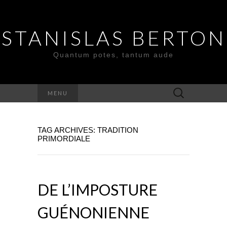
STANISLAS BERTON
Quantum potes, tantum aude
Search
MENU
for:
TAG ARCHIVES: TRADITION
PRIMORDIALE
DE L’IMPOSTURE
GUÉNONIENNE