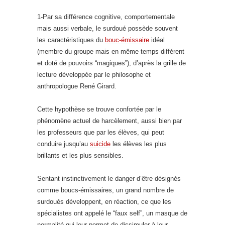
1-Par sa différence cognitive, comportementale
mais aussi verbale, le surdoué possède souvent
les caractéristiques du
bouc-émissaire
idéal
(membre du groupe mais en même temps différent
et doté de pouvoirs “magiques”), d’après la grille de
lecture développée par le philosophe et
anthropologue René Girard.
Cette hypothèse se trouve confortée par le
phénomène actuel de harcèlement, aussi bien par
les professeurs que par les élèves, qui peut
conduire jusqu’au
suicide
les élèves les plus
brillants et les plus sensibles.
Sentant instinctivement le danger d’être désignés
comme boucs-émissaires, un grand nombre de
surdoués développent, en réaction, ce que les
spécialistes ont appelé le “faux self”, un masque de
normalité qui leur permet de dissimuler à leur