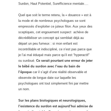
Surdon, Haut Potentiel, Surefficience mentale….
Quel que soit le terme retenu, la « douance » est à
la mode et de nombreux psychologues se sont
empressés d’exploiter ce juteux filon. Aux yeux des
sceptiques, cet engouement suspect achève de
décrédibiliser un concept qui semblait déjà au
départ un peu fumeux : si mon enfant est
incontrôlable et indiscipliné, ce n’est pas parce que
je l’ai mal éduqué mais parce qu’il est “hyperactif”
ou surdoué.
Ce serait pourtant une erreur de jeter
le bébé du surdon avec l’eau du bain de
l’époque
car il s’agit d’une réalité observable et
observée de longue date sur laquelle les
psychologues ont tout simplement fini par mettre
un nom.
Sur les plans biologiques et neurologiques,
l’existence du surdon est aujourd’hui admise de