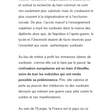
et surtout la recherche du bien commun ne sont
non seulement plus valorisés mais ils conduisent le
plus souvent à la stigmatisation et à l’exclusion
sociale. De plus, l’accès massif à l’enseignement
supérieur a noyé les surdoués dans la masse des
diplômés alors que, de Napoléon à l’après-guerre, le
lycée et l’Université étaient
de facto
réservés pour
l’essentiel aux seuls authentiques surdoués.
Au lieu de mettre à profit les immenses talents de
surdoués comme elle sut le faire par le passé,
la
civilisation européenne est en train d’étouffer,
voire de tuer les individus qui ont rendu
possible sa prééminence.
Pire, elle valorise et
porte au pouvoir des médiocres ou des surdoués
dévoyés qui mènent une guerre sans pitié contre le
surdon et ses manifestations.
Au sein de l’Europe, la France est le pays où ce