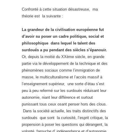
Confronté à cette situation désastreuse, ma
théorie est la suivante :
La grandeur de la civilisation européenne fut
d’avoir su poser un cadre politique, social et
philosophique dans lequel le talent des
surdoués a pu pendant des siècles s’épanouir.
Or, depuis la moitié du XXème siècle, en grande
partie via le développement de la technique et des
phénomènes sociaux comme l’immigration de
masse, le multiculturalisme et l’accès massif à
l’enseignement supérieur, une sorte d’étau s’est
peu à peu refermé sur les surdoués réduisant leur
autonomie, niant leur différence et surtout
punissant tous ceux osant penser hors des clous.
Dans la société actuelle, les traits distinctifs des
surdoués que sont la curiosité, l’esprit critique, la
propension à poser les questions qui dérangent, la
volonté farouche d’ indépendance et d’autonomie