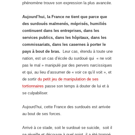
phénomène trouve son expression la plus avancée.
Aujourd’hui, la France ne tient que parce que
des surdoués malmenés, méprisés, humiliés
continuent dans les entreprises, dans les
services publics, dans les hôpitaux, dans les
commissariats, dans les casernes à porter le
pays à bout de bras.
Leur cas, étendu à toute une
nation, est un cas d’école du surdoué qui « ne voit
pas le mal » manipulé par des pervers narcissiques
et qui, au lieu d’assumer de « voir ce qu’il voit », et
de sortir
du petit jeu de manipulation de ses
tortionnaires
passe son temps à douter de lui et à
se culpabiliser.
Aujourd’hui, cette France des surdoués est arrivée
au bout de ses forces.
Arrivé à ce stade, soit le surdoué se suicide, soit il
se réveille et découvre à quel point, il a été trompé,