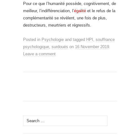
Pour ce que l’humanité possède, cognitivement, de
meilleur, l’indifférenciation, l’
égalité
et le refus de la
complémentarité se révèlent, une fois de plus,
destructeurs, meurtriers et régressifs.
Posted in
Psychologie
and tagged
HPI
,
souffrance
psychologique
,
surdoués
on
16 November 2019
.
Leave a comment
Search
for: