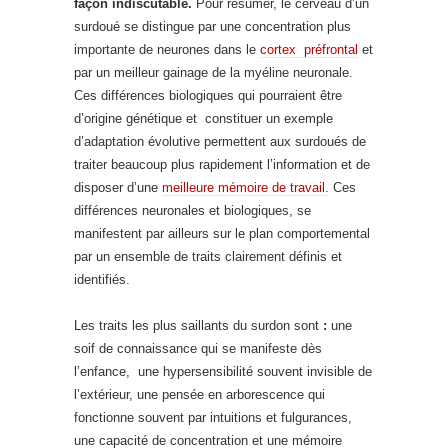
façon indiscutable.
Pour résumer, le cerveau d’un
surdoué se distingue par une concentration plus
importante de neurones dans le
cortex préfrontal
et
par un meilleur gainage de la myéline neuronale.
Ces différences biologiques qui pourraient être
d’origine génétique et constituer un exemple
d’adaptation évolutive permettent aux surdoués de
traiter beaucoup plus rapidement l’information et de
disposer d’une
meilleure mémoire de travail.
Ces
différences neuronales et biologiques, se
manifestent par ailleurs sur le plan comportemental
par un ensemble de traits clairement définis et
identifiés.
Les traits les plus saillants du surdon sont
:
une
soif de connaissance qui se manifeste dès
l’enfance, une hypersensibilité souvent invisible de
l’extérieur, une pensée en arborescence qui
fonctionne souvent par intuitions et fulgurances,
une capacité de concentration et une mémoire