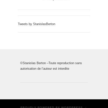
Tweets by StanislasBerton
©Stanislas Berton –Toute reproduction sans
autorisation de l’auteur est interdite
PROUDLY POWERED BY
WORDPRESS
·