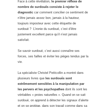
Face à cette révélation,
le premier réflexe de
nombre de surdoués consiste à rejeter le
diagnostic
car comment concilier ce sentiment de
n’être jamais assez bon, jamais à la hauteur,
toujours imposteur avec cette étiquette de
surdoué ? L’ironie du surdoué, c’est d’être
justement excellent parce qu’il n’est jamais
satisfait.
Se savoir surdoué, c’est aussi connaître ses
forces, ses failles et éviter les pièges tendus par la
vie.
La spécialiste Christel Petitcollin a montré dans
plusieurs livres que
les surdoués sont
extrêmement sensibles à la manipulation par
les pervers et les psychopathes
dont ils sont les
véritables « proies naturelles ». Quand on se sait
surdoué, on apprend à détecter les signaux d’alerte
et on se protège, dans son travail comme dans sa