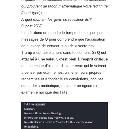
qui prouvent de façon mathématique votre légitimité
(écart-type)<
A quel moment les gens se réveillent
–
ils
?”
Q post 2567
Il suffit donc de prendre le temps de lire quelques
messages de Q pour comprendre que l’accusation
de « lavage de cerveau » ou de « secte pro-
Trump » est absolument sans fondement.
Si Q est
attaché à une valeur, c’est bien à l’esprit critique
et il ne cesse d’ailleurs d’inviter ceux qui le suivent
à penser par eux-mêmes, à mener leurs propres
recherches et à fonder leurs convictions, non pas
sur la doxa médiatique, mais sur un rigoureux
examen empirique des faits.