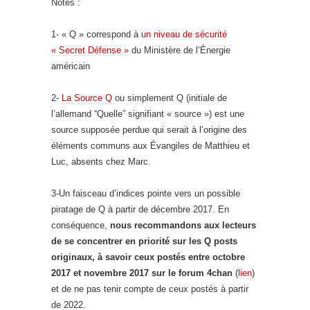
Notes :
1- « Q » correspond à
un niveau de sécurité
« Secret Défense »
du Ministère de l’Énergie
américain
2-
La Source Q
ou simplement Q (initiale de
l’allemand “Quelle” signifiant « source ») est une
source supposée perdue qui serait à l’origine des
éléments communs aux Évangiles de Matthieu et
Luc, absents chez Marc.
3-Un faisceau d’indices pointe vers un possible
piratage de Q à partir de décembre 2017. En
conséquence,
nous recommandons aux lecteurs
de se concentrer en priorité sur les Q posts
originaux, à savoir ceux postés entre octobre
2017 et novembre 2017 sur le forum 4chan
(
lien
)
et de ne pas tenir compte de ceux postés à partir
de 2022.