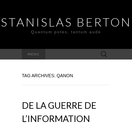
STANISLAS BERTON
Quantum potes, tantum aude
Search
MENU
for:
TAG ARCHIVES: QANON
DE LA GUERRE DE
L’INFORMATION