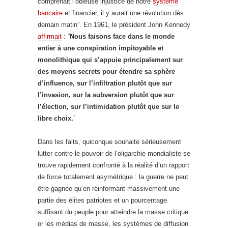
comprenait l’odieuse injustice de notre
système
bancaire
et financier, il y aurait une révolution dès
demain matin”. En 1961, le président John Kennedy
affirmait
: “
Nous faisons face dans le monde
entier à une conspiration impitoyable et
monolithique qui s’appuie principalement sur
des moyens secrets pour étendre sa sphère
d’influence, sur l’infiltration plutôt que sur
l’invasion, sur la subversion plutôt que sur
l’élection, sur l’intimidation plutôt que sur le
libre choix.
”
Dans les faits, quiconque souhaite sérieusement
lutter contre le pouvoir de l’oligarchie mondialiste se
trouve rapidement confronté à la réalité d’un rapport
de force totalement asymétrique : la guerre ne peut
être gagnée qu’en réinformant massivement une
partie des élites patriotes et un pourcentage
suffisant du peuple pour atteindre la masse critique
or les médias de masse, les systèmes de diffusion