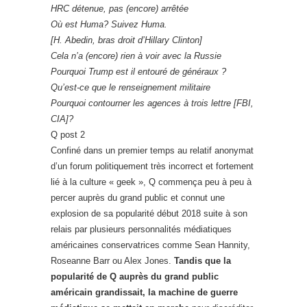
HRC détenue, pas (encore) arrêtée
Où est Huma? Suivez Huma.
[H. Abedin, bras droit d’Hillary Clinton]
Cela n’a (encore) rien à voir avec la Russie
Pourquoi Trump est il entouré de généraux ?
Qu’est-ce que le renseignement militaire
Pourquoi contourner les agences à trois lettre [FBI,
CIA]?
Q post 2
Confiné dans un premier temps au relatif anonymat
d’un forum politiquement très incorrect et fortement
lié à la culture « geek », Q commença peu à peu à
percer auprès du grand public et connut une
explosion de sa popularité début 2018 suite à son
relais par plusieurs personnalités médiatiques
américaines conservatrices comme Sean Hannity,
Roseanne Barr ou Alex Jones.
Tandis que la
popularité de Q auprès du grand public
américain grandissait, la machine de guerre