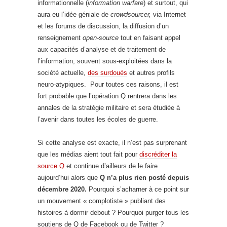
informationnelle (
information warfare
) et surtout, qui
aura eu l’idée géniale de
crowdsourcer,
via Internet
et les forums de discussion, la diffusion d’un
renseignement
open-source
tout en faisant appel
aux capacités d’analyse et de traitement de
l’information, souvent sous-exploitées dans la
société actuelle,
des surdoués
et autres profils
neuro-atypiques. Pour toutes ces raisons, il est
fort probable que l’opération Q rentrera dans les
annales de la stratégie militaire et sera étudiée à
l’avenir dans toutes les écoles de guerre.
Si cette analyse est exacte, il n’est pas surprenant
que les médias aient tout fait pour
discréditer la
source Q
et continue d’ailleurs de le faire
aujourd’hui alors que
Q n’a plus rien posté depuis
décembre 2020.
Pourquoi s’acharner à ce point sur
un mouvement « complotiste » publiant des
histoires à dormir debout ? Pourquoi purger tous les
soutiens de Q de Facebook ou de Twitter ?