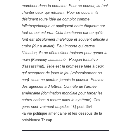
marchent dans la combine. Pour se couvrir, ils font
chanter ceux qui refusent. Pour se couvrir, ils
désignent toute idée de complot comme
folle/psychotique et appliquent cette étiquette sur
tout ce qui est vrai. Cela fonctionne car ce qu’ils
font est absolument maléfique et souvent difficile à
croire (dur à avaler). Peu importe qui gagne
l’élection, ils se débrouillent toujours pour garder la
main (Kennedy-assassiné ; Reagan-tentative
d’assassinat). Telle est la promesse faite à ceux
qui acceptent de jouer le jeu (volontairement ou
non): vous ne perdrez jamais le pouvoir. Pouvoir
des agences à 3 lettres. Contrôle de l’armée
américaine (domination mondiale pour forcer les
autres nations à rentrer dans le système). Ces
gens sont vraiment stupides.
” Q post 354
-la vie politique américaine et les dessous de la
présidence Trump