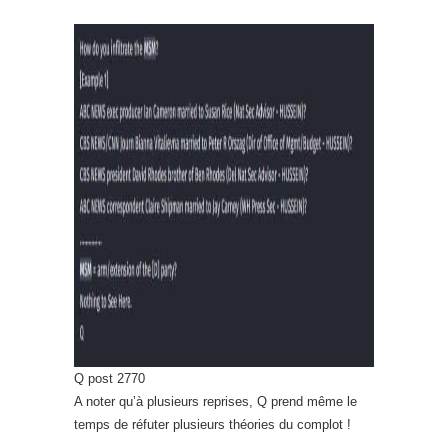
Q post 2770
A noter qu’à plusieurs reprises, Q prend même le
temps de réfuter plusieurs théories du complot !