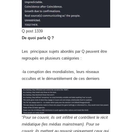
Q post 1339
De quoi parle Q ?
Les principaux sujets abordés par Q peuvent être
regroupés en plusieurs catégories :
-la corruption des mondialistes, leurs réseaux
occultes et le démantèlement de ces derniers
“
Pour se couvrir, ils ont infiltré et contrôlent le récit
médiatique (les médias mainstream). Pour se
couvrir, ils mettent au
pouvoir uniquement ceux qui