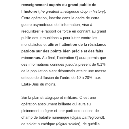
renseignement auprès du grand public de
l’histoire
(
the greatest intelligence drop in history
).
Cette opération, inscrite dans le cadre de cette
guerre asymétrique de l’information, vise à
rééquilibrer le rapport de force en donnant au grand
public des « munitions » pour lutter contre les
mondialistes et
attirer l’attention de la résistance
patriote sur des points bien précis et des faits
méconnus.
Au final, l’opération Q aura permis que
des informations connues jusqu’à présent de 0.1%
de la population aient désormais atteint une masse
critique de diffusion de l’ordre de 10 à 20%, aux
États-Unis du moins
.
Sur la plan stratégique et militaire, Q est une
opération absolument brillante qui aura su
pleinement intégrer et tirer parti des notions de
champ de bataille numérique (
digital battleground
),
de soldat numérique (
digital soldier
), de guérilla