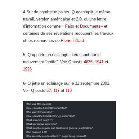
4-Sur de nombreux points, Q accomplit le même
travail, version américaine et 2.0, qu’une lettre
d’information comme «
Faits et Documents
» et
certaines de ses révélations recoupent les travaux
et les recherches de
Pierre Hillard.
5- Q apporte un éclairage intéressant sur le
mouvement “antifa”. Voir Q posts
4635
,
1941
et
1926
6- Q jette un éclairage sur le 11 septembre 2001.
Voir Q posts
67
,
117
et
118