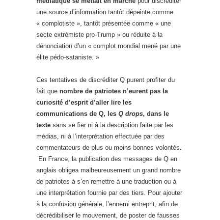
médiatique se mettait en marche
pour discréditer
une source d’information tantôt dépeinte comme
« complotiste », tantôt présentée comme « une
secte extrémiste pro-Trump » ou réduite à la
dénonciation d’un « complot mondial mené par une
élite pédo-sataniste. »
Ces tentatives de discréditer Q purent profiter du
fait que
nombre de patriotes n’eurent pas la
curiosité d’esprit d’aller lire les
communications de Q, les
Q drops
, dans le
texte
sans se fier ni à la description faite par les
médias, ni à l’interprétation effectuée par des
commentateurs de plus ou moins bonnes volontés
.
En France, la publication des messages de Q en
anglais obligea malheureusement un grand nombre
de patriotes à s’en remettre à une traduction ou à
une interprétation fournie par des tiers. Pour ajouter
à la confusion générale, l’ennemi entreprit, afin de
décrédibiliser le mouvement, de poster de fausses