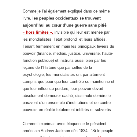
Comme je l’ai également expliqué dans ce même
livre,
les peuples occidentaux se trouvent
aujourd’hui au cœur d’une guerre sans pitié,
« hors limites »,
invisible qui leur est menée par
les mondialistes, l’état profond et leurs affidés.
Tenant fermement en main les principaux leviers du
pouvoir (finance, médias, justice, université, haute-
fonction publique) et instruits aussi bien par les
leçons de l’Histoire que par celles de la
psychologie, les mondialistes ont parfaitement
compris que pour que leur contrôle se maintienne et
que leur influence perdure, leur pouvoir devait
absolument demeurer caché, dissimulé derrière le
paravent d’un ensemble d’institutions et de contre-
pouvoirs en réalité totalement infiltrés et subvertis.
Comme l’exprimait avec éloquence le président
américain Andrew Jackson dès 1834 : “Si le peuple