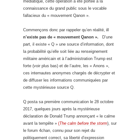
médiatique, cette opération a été portée à la
connaissance du grand public sous le vocable
fallacieux du « mouvement Qanon ».
Commençons donc par rappeler qu’en réalité,
il
n’existe pas de « mouvement Qanon ».
D’une
part, il existe « Q » une source d’information, dont
la probabilité qu’elle soit liée au renseignement
militaire américain et à l’administration Trump est
forte (voir plus bas) et de l’autre, les « Anons »,
ces internautes anonymes chargés de décrypter et
de diffuser les informations communiquées par
cette mystérieuse source Q.
Q posta sa première communication le 28 octobre
2017, quelques jours après la mystérieuse
déclaration de Donald Trump annonçant « le calme
avant la tempête »
(
The calm before the storm
), sur
le forum 4chan, connu pour son rejet du
politiquement correct, sa liberté d’expression