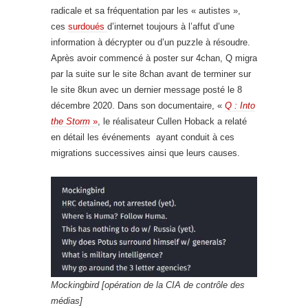
radicale et sa fréquentation par les « autistes »,
ces
surdoués
d’internet toujours à l’affut d’une
information à décrypter ou d’un puzzle à résoudre.
Après avoir commencé à poster sur 4chan, Q migra
par la suite sur le site 8chan avant de terminer sur
le site 8kun avec un dernier message posté le 8
décembre 2020. Dans son documentaire, «
Q : Into
the Storm
»
, le réalisateur Cullen Hoback a relaté
en détail les événements ayant conduit à ces
migrations successives ainsi que leurs causes.
Mockingbird [opération de la CIA de contrôle des
médias]