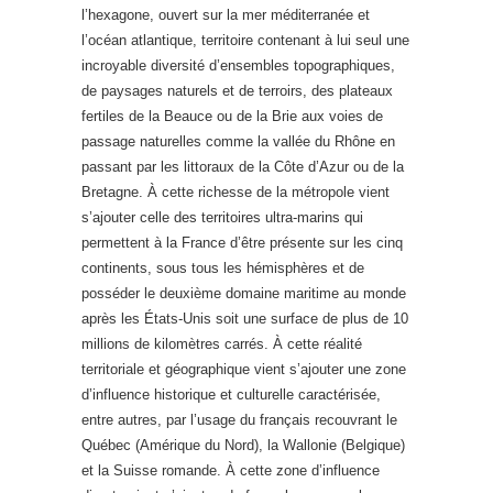
l’hexagone, ouvert sur la mer méditerranée et
l’océan atlantique, territoire contenant à lui seul une
incroyable diversité d’ensembles topographiques,
de paysages naturels et de terroirs, des plateaux
fertiles de la Beauce ou de la Brie aux voies de
passage naturelles comme la vallée du Rhône en
passant par les littoraux de la Côte d’Azur ou de la
Bretagne. À cette richesse de la métropole vient
s’ajouter celle des territoires ultra-marins qui
permettent à la France d’être présente sur les cinq
continents, sous tous les hémisphères et de
posséder le deuxième domaine maritime au monde
après les États-Unis soit une surface de plus de 10
millions de kilomètres carrés. À cette réalité
territoriale et géographique vient s’ajouter une zone
d’influence historique et culturelle caractérisée,
entre autres, par l’usage du français recouvrant le
Québec (Amérique du Nord), la Wallonie (Belgique)
et la Suisse romande. À cette zone d’influence