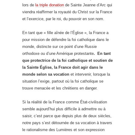
lors de
la triple donation
de Sainte Jeanne d’Arc qui
viendra réaffirmer la royauté du Christ sur la France
et l’exercice, par le roi, du pouvoir en son nom.
En tant que « fille aînée de l’Église », la France a
pour mission de défendre la foi catholique dans le
monde, distincte sur ce point d’une Russie
orthodoxe ou d’une Amérique protestante
. En tant
que protectrice de la foi catholique et soutien de
la Sainte Église, la France doit agir dans le
monde selon sa vocation
et intervenir, lorsque la
situation l’exige, partout où la foi catholique se
trouve menacée et les chrétiens en danger.
Si la réalité de la France comme État-civilisation
semble aujourd’hui plus difficile à admettre ou à
saisir, c’est parce que depuis plus de deux siècles,
notre pays s’est détournée de sa vocation à travers
le rationalisme des Lumières et son expression