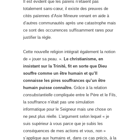
Il est évident que les païens n’étaient pas
totalement sans-cœur, il existe des preuves de
cités païennes d’Asie Mineure venant en aide à
d’autres communautés après une catastrophe mais
ce sont des occurrences suffisamment rares pour
justifier la règle.
Cette nouvelle religion intégrait également la notion
de « jouer sa peau. ».
Le christianisme, en
insistant sur la Trinité, fit en sorte que Dieu
souffre comme un être humain et qu’Il
connaisse les pires souffrances qu’un être
humain puisse connaître.
Grâce à la relation
consubstantielle
compliquée entre le Père et le Fils,
la souffrance n’était pas une simulation
informatique pour le Seigneur mais une chose on
ne peut plus réelle. L’argument selon lequel « je
suis supérieur à vous parce que je subis les
conséquences de mes actions et vous, non »
s’applique aux humains et, dans ce cas précis, à la