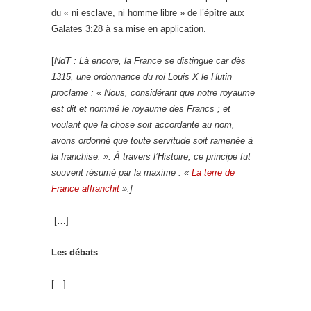
du « ni esclave, ni homme libre » de l’épître aux
Galates 3:28 à sa mise en application.
[
NdT : Là encore, la France se distingue car dès
1315, une ordonnance du roi Louis X le Hutin
proclame : « Nous, considérant que notre royaume
est dit et nommé le royaume des Francs ; et
voulant que la chose soit accordante au nom,
avons ordonné que toute servitude soit ramenée à
la franchise. ». À travers l’Histoire, ce principe fut
souvent résumé par la maxime : «
La terre de
France affranchit
».]
[…]
Les débats
[…]