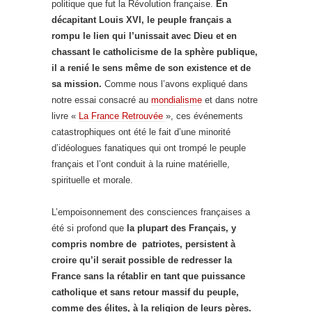
politique que fut la Révolution française.
En
décapitant Louis XVI, le peuple français a
rompu le lien qui l’unissait avec Dieu et en
chassant le catholicisme de la sphère publique,
il a renié le sens même de son existence et de
sa mission.
Comme nous l’avons expliqué dans
notre essai consacré au
mondialisme
et dans notre
livre «
La France Retrouvée
», ces événements
catastrophiques ont été le fait d’une minorité
d’idéologues fanatiques qui ont trompé le peuple
français et l’ont conduit à la ruine matérielle,
spirituelle et morale.
L’empoisonnement des consciences françaises a
été si profond que
la plupart des Français, y
compris nombre de patriotes, persistent à
croire qu’il serait possible de redresser la
France sans la rétablir en tant que puissance
catholique et sans retour massif du peuple,
comme des élites, à la religion de leurs pères.