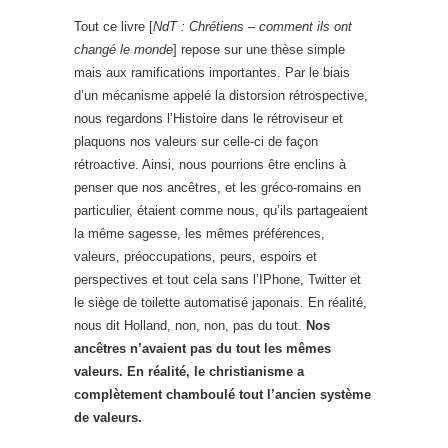
Tout ce livre [
NdT : Chrétiens – comment ils ont
changé le monde
] repose sur une thèse simple
mais aux ramifications importantes. Par le biais
d’un mécanisme appelé la distorsion rétrospective,
nous regardons l’Histoire dans le rétroviseur et
plaquons nos valeurs sur celle-ci de façon
rétroactive. Ainsi, nous pourrions être enclins à
penser que nos ancêtres, et les gréco-romains en
particulier, étaient comme nous, qu’ils partageaient
la même sagesse, les mêmes préférences,
valeurs, préoccupations, peurs, espoirs et
perspectives et tout cela sans l’IPhone, Twitter et
le siège de toilette automatisé japonais. En réalité,
nous dit Holland, non, non, pas du tout.
Nos
ancêtres n’avaient pas du tout les mêmes
valeurs. En réalité, le christianisme a
complètement chamboulé tout l’ancien système
de valeurs.