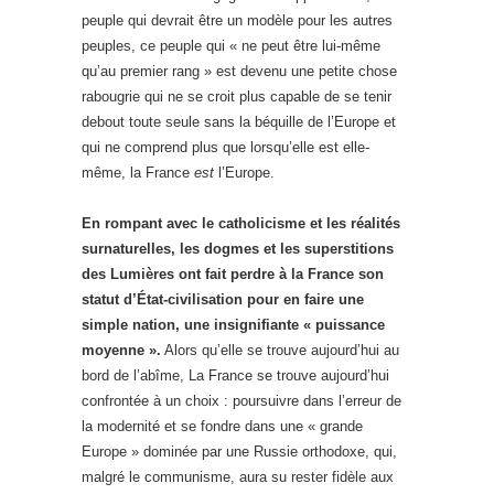
peuple qui devrait être un modèle pour les autres
peuples, ce peuple qui « ne peut être lui-même
qu’au premier rang » est devenu une petite chose
rabougrie qui ne se croit plus capable de se tenir
debout toute seule sans la béquille de l’Europe et
qui ne comprend plus que lorsqu’elle est elle-
même, la France
est
l’Europe.
En rompant avec le catholicisme et les réalités
surnaturelles, les dogmes et les superstitions
des Lumières ont fait perdre à la France son
statut d’État-civilisation pour en faire une
simple nation, une insignifiante « puissance
moyenne ».
Alors qu’elle se trouve aujourd’hui au
bord de l’abîme, La France se trouve aujourd’hui
confrontée à un choix : poursuivre dans l’erreur de
la modernité et se fondre dans une « grande
Europe » dominée par une Russie orthodoxe, qui,
malgré le communisme, aura su rester fidèle aux