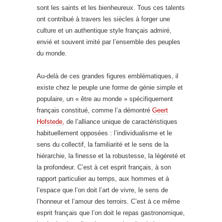
sont les saints et les bienheureux. Tous ces talents
ont contribué à travers les siècles à forger une
culture et un authentique style français admiré,
envié et souvent imité par l’ensemble des peuples
du monde.
Au-delà de ces grandes figures emblématiques, il
existe chez le peuple une forme de génie simple et
populaire, un « être au monde » spécifiquement
français constitué, comme l’a démontré
Geert
Hofstede,
de l’alliance unique de caractéristiques
habituellement opposées : l’individualisme et le
sens du collectif, la familiarité et le sens de la
hiérarchie, la finesse et la robustesse, la légèreté et
la profondeur. C’est à cet esprit français, à son
rapport particulier au temps, aux hommes et à
l’espace que l’on doit l’art de vivre, le sens de
l’honneur et l’amour des terroirs. C’est à ce même
esprit français que l’on doit le repas gastronomique,