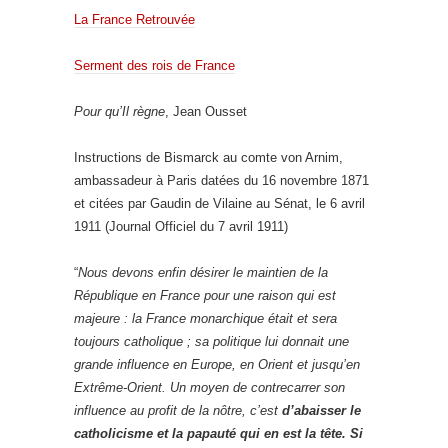
La France Retrouvée
Serment des rois de France
Pour qu’Il règne
, Jean Ousset
Instructions de Bismarck au comte von Arnim,
ambassadeur à Paris datées du 16 novembre 1871
et citées par Gaudin de Vilaine au Sénat, le 6 avril
1911 (Journal Officiel du 7 avril 1911)
“
Nous devons enfin désirer le maintien de la
République en France pour une raison qui est
majeure : la France monarchique était et sera
toujours catholique ; sa politique lui donnait une
grande influence en Europe, en Orient et jusqu’en
Extrême-Orient. Un moyen de contrecarrer son
influence au profit de la nôtre, c’est
d’abaisser le
catholicisme et la papauté qui en est la tête.
Si