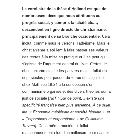
Le corollaire de la thèse d’Holland est que de
nombreuses idées que nous attribuons au
progrès social, y compris la laïcité etc…,
descendent en ligne directe du christianisme,
principalement de sa branche occidentale.
Cela
inclut, comme nous le verrons, l’athéisme. Mais le
christianisme a été lent à faire passer ses valeurs
des textes à la mise en pratique et il se peut qu’il
s’agisse de l’argument central du livre. Certes, le
christianisme glorifie les pauvres mais il fallut dix-
sept siècles pour passer du « trou de l’aiguille »
chez Matthieu 19:24 à la conception d’un
communisme organisé et des divers théories sur la
justice sociale [
NdT : Sur ce point, il existe une
spécificité française bien plus ancienne. A ce sujet,
lire
«
Économie médiévale et société féodale » et
« Corporations et corporatisme » de Guillaume
Travers].
De la même manière, il fallut
malheureusement plus d’un millénaire pour passer