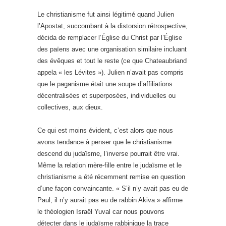
Le christianisme fut ainsi légitimé quand Julien
l’Apostat, succombant à la distorsion rétrospective,
décida de remplacer l’Église du Christ par l’Église
des païens avec une organisation similaire incluant
des évêques et tout le reste (ce que Chateaubriand
appela « les Lévites »). Julien n’avait pas compris
que le paganisme était une soupe d’affiliations
décentralisées et superposées, individuelles ou
collectives, aux dieux.
Ce qui est moins évident, c’est alors que nous
avons tendance à penser que le christianisme
descend du judaïsme, l’inverse pourrait être vrai.
Même la relation mère-fille entre le judaïsme et le
christianisme a été récemment remise en question
d’une façon convaincante. « S’il n’y avait pas eu de
Paul, il n’y aurait pas eu de rabbin Akiva » affirme
le théologien Israël Yuval car nous pouvons
détecter dans le judaïsme rabbinique la trace