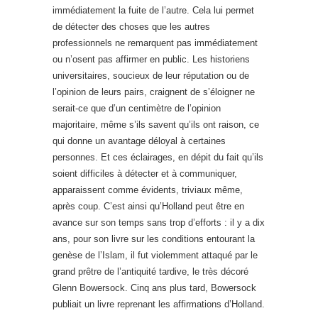
immédiatement la fuite de l’autre. Cela lui permet
de détecter des choses que les autres
professionnels ne remarquent pas immédiatement
ou n’osent pas affirmer en public. Les historiens
universitaires, soucieux de leur réputation ou de
l’opinion de leurs pairs, craignent de s’éloigner ne
serait-ce que d’un centimètre de l’opinion
majoritaire, même s’ils savent qu’ils ont raison, ce
qui donne un avantage déloyal à certaines
personnes. Et ces éclairages, en dépit du fait qu’ils
soient difficiles à détecter et à communiquer,
apparaissent comme évidents, triviaux même,
après coup. C’est ainsi qu’Holland peut être en
avance sur son temps sans trop d’efforts : il y a dix
ans, pour son livre sur les conditions entourant la
genèse de l’Islam, il fut violemment attaqué par le
grand prêtre de l’antiquité tardive, le très décoré
Glenn Bowersock. Cinq ans plus tard, Bowersock
publiait un livre reprenant les affirmations d’Holland.