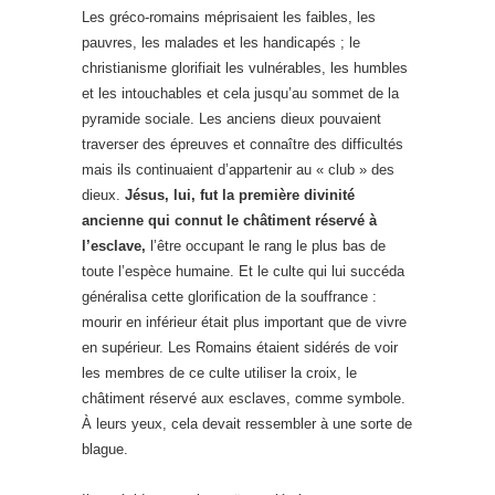
Les gréco-romains méprisaient les faibles, les
pauvres, les malades et les handicapés ; le
christianisme glorifiait les vulnérables, les humbles
et les intouchables et cela jusqu’au sommet de la
pyramide sociale. Les anciens dieux pouvaient
traverser des épreuves et connaître des difficultés
mais ils continuaient d’appartenir au « club » des
dieux.
Jésus, lui, fut la première divinité
ancienne qui connut le châtiment réservé à
l’esclave,
l’être occupant le rang le plus bas de
toute l’espèce humaine. Et le culte qui lui succéda
généralisa cette glorification de la souffrance :
mourir en inférieur était plus important que de vivre
en supérieur. Les Romains étaient sidérés de voir
les membres de ce culte utiliser la croix, le
châtiment réservé aux esclaves, comme symbole.
À leurs yeux, cela devait ressembler à une sorte de
blague.