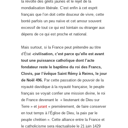
la révolte des gilets jaunes et le rejet de la
mondialisation libérale. C’est enfin à cet esprit
français que l’on doit cette douceur de vivre, cette
bonté parfois un peu naïve et cet amour souvent
excessif de tout ce qui est lointain ou étranger aux
dépens de ce qui est proche et national.
Mais surtout, si la France peut prétendre au titre
d’État
-civilisation, c’est parce qu’elle est avant
tout une puissance catholique dont l’acte
fondateur reste le baptême du roi des Francs,
Clovis, par l’évêque Saint Rémy à Reims, le jour
de Noël 496.
Par cette passation de pouvoir de la
royauté davidique à la royauté française, le peuple
français se voyait confier une mission divine, le roi
de France devenant le « lieutenant de Dieu sur
Terre » et
jurant
« premièrement, de faire conserver
en tout temps à l’Église de Dieu, la paix par le
peuple chrétien ». Cette alliance entre la France et
le catholicisme sera réactualisée le 21 juin 1429