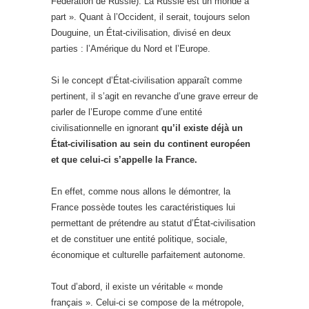
Fédération de Russie). La Russie est un monde à
part ». Quant à l’Occident, il serait, toujours selon
Douguine, un État-civilisation, divisé en deux
parties : l’Amérique du Nord et l’Europe.
Si le concept d’État-civilisation apparaît comme
pertinent, il s’agit en revanche d’une grave erreur de
parler de l’Europe comme d’une entité
civilisationnelle en ignorant
qu’il existe déjà un
État-civilisation au sein du continent européen
et que celui-ci s’appelle la France.
En effet, comme nous allons le démontrer, la
France possède toutes les caractéristiques lui
permettant de prétendre au statut d’État-civilisation
et de constituer une entité politique, sociale,
économique et culturelle parfaitement autonome.
Tout d’abord, il existe un véritable « monde
français ». Celui-ci se compose de la métropole,