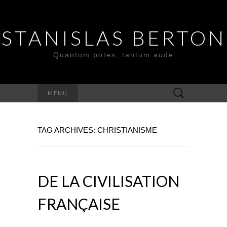
STANISLAS BERTON
Quantum potes, tantum aude
Search
MENU
for:
TAG ARCHIVES: CHRISTIANISME
DE LA CIVILISATION
FRANÇAISE