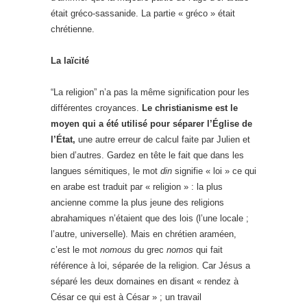
était gréco-sassanide. La partie « gréco » était
chrétienne.
La laïcité
“La religion” n’a pas la même signification pour les
différentes croyances.
Le christianisme est le
moyen qui a été utilisé pour séparer l’Église de
l’État,
une autre erreur de calcul faite par Julien et
bien d’autres. Gardez en tête le fait que dans les
langues sémitiques, le mot
din
signifie « loi » ce qui
en arabe est traduit par « religion » : la plus
ancienne comme la plus jeune des religions
abrahamiques n’étaient que des lois (l’une locale ;
l’autre, universelle). Mais en chrétien araméen,
c’est le mot
nomous
du grec
nomos
qui fait
référence à loi, séparée de la religion. Car Jésus a
séparé les deux domaines en disant « rendez à
César ce qui est à César » ; un travail