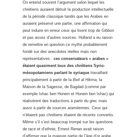
On entend souvent l’argument selon lequel les
chrétiens auraient détruit la production intellectuelle
de la période classique tandis que les Arabes en
auraient préservé une partie, une affirmation qui
peut induire en erreur ceux qui lisent trop de Gibbon
et pas assez d’autres sources. Holland a eu raison
de remettre en question ce mythe probablement
fondé sur des anecdotes réelles mais non
représentatives :
ces conservateurs « arabes »
étaient quasiment tous des chrétiens Syrio-
mésopotamiens parlant le syriaque
travaillant
principalement à partir de la
Beit al Hikma,
la
Maison de la Sagesse, de Bagdad (comme par
exemple Ishac ben Honein et Honein ben Ishac) qui
réalisèrent des traductions à partir du grec mais
aussi à partir de sources araméennes. Ceux qui
n’étaient pas chrétiens étaient de récents convertis.
Même s’il s’est beaucoup trompé sur les questions
de race et d’ethnie, Ernest Renan avait raison
d’affirmer que la majeure partie de l’âge d’or arabe