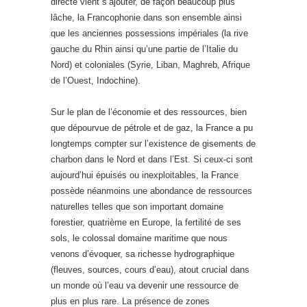
directe vient s’ajouter, de façon beaucoup plus
lâche, la Francophonie dans son ensemble ainsi
que les anciennes possessions impériales (la rive
gauche du Rhin ainsi qu’une partie de l’Italie du
Nord) et coloniales (Syrie, Liban, Maghreb, Afrique
de l’Ouest, Indochine).
Sur le plan de l’économie et des ressources, bien
que dépourvue de pétrole et de gaz, la France a pu
longtemps compter sur l’existence de gisements de
charbon dans le Nord et dans l’Est. Si ceux-ci sont
aujourd’hui épuisés ou inexploitables, la France
possède néanmoins une abondance de ressources
naturelles telles que son important domaine
forestier, quatrième en Europe, la fertilité de ses
sols, le colossal domaine maritime que nous
venons d’évoquer, sa richesse hydrographique
(fleuves, sources, cours d’eau), atout crucial dans
un monde où l’eau va devenir une ressource de
plus en plus rare. La présence de zones