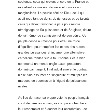
soutenus, ceux qui croient encore en la France et
rappellent sa mission divine sont ignorés ou
marginalisés. Le peuple béni de Dieu, celui qui
avait reçu tant de dons, de richesses et de talents,
celui qui devait rayonner le plus pour rendre
témoignage de Sa puissance et de Sa gloire, doute
de lui-même, de sa mission et de son génie. Ce
peuple donné au monde pour être une force
d’équilibre, pour tempérer les excès des autres
grandes puissances et incarner une alternative
catholique fondée sur la foi, l’honneur et le bien
commun à un monde anglo-saxon protestant,
dominé par l’argent, l’individualisme et le contrat,
n’ose plus assumer sa singularité et multiplie les
marques de soumission à l’égard de puissances
rivales.
Au lieu de tracer sa propre voie, le peuple français
court derrière les autres, se compare, cherche à
leur ressembler et à gagner leur approbation ; ce