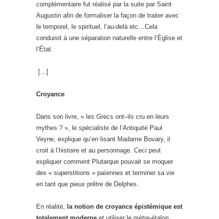
complémentaire fut réalisé par la suite par Saint
Augustin afin de formaliser la façon de traiter avec
le temporel, le spirituel, l’au-delà etc…Cela
conduisit à une séparation naturelle entre l’Église et
l’État.
[…]
Croyance
Dans son livre, « les Grecs ont–ils cru en leurs
mythes ? », le spécialiste de l’Antiquité Paul
Veyne, explique qu’en lisant Madame Bovary, il
croit à l’histoire et au personnage. Ceci peut
expliquer comment Plutarque pouvait se moquer
des « superstitions » païennes et terminer sa vie
en tant que pieux prêtre de Delphes.
En réalité,
la notion de croyance épistémique est
totalement moderne
et utiliser le mètre-étalon