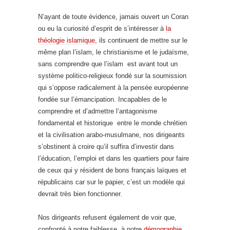
N’ayant de toute évidence, jamais ouvert un Coran
ou eu la curiosité d’esprit de s’intéresser à
la
théologie islamique
, ils continuent de mettre sur le
même plan l’islam, le christianisme et le judaïsme,
sans comprendre que l’islam est avant tout un
système politico-religieux fondé sur la soumission
qui s’oppose radicalement à la pensée européenne
fondée sur l’émancipation. Incapables de le
comprendre et d’admettre l’antagonisme
fondamental et historique entre le monde chrétien
et la civilisation arabo-musulmane, nos dirigeants
s’obstinent à croire qu’il suffira d’investir dans
l’éducation, l’emploi et dans les quartiers pour faire
de ceux qui y résident de bons français laïques et
républicains
car sur le papier, c’est un modèle qui
devrait très bien fonctionner.
Nos dirigeants refusent également de voir que,
confronté à notre faiblesse, à notre
démographie