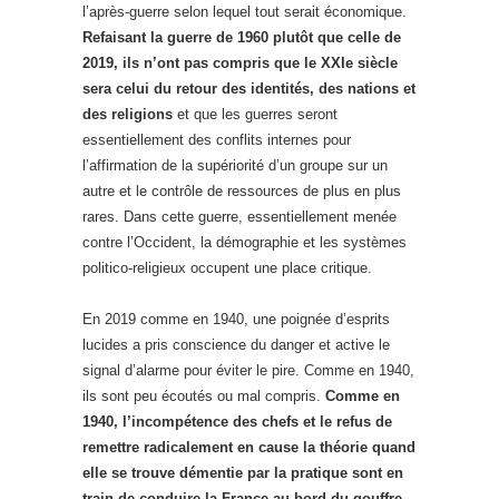
l’après-guerre selon lequel tout serait économique.
Refaisant la guerre de 1960 plutôt que celle de
2019, ils n’ont pas compris que le XXIe siècle
sera celui du retour des identités, des nations et
des religions
et que les guerres seront
essentiellement des conflits internes pour
l’affirmation de la supériorité d’un groupe sur un
autre et le contrôle de ressources de plus en plus
rares. Dans cette guerre, essentiellement menée
contre l’Occident, la démographie et les systèmes
politico-religieux occupent une place critique.
En 2019 comme en 1940, une poignée d’esprits
lucides a pris conscience du danger et active le
signal d’alarme pour éviter le pire. Comme en 1940,
ils sont peu écoutés ou mal compris.
Comme en
1940, l’incompétence des chefs et le refus de
remettre radicalement en cause la théorie quand
elle se trouve démentie par la pratique sont en
train de conduire la France au bord du gouffre.