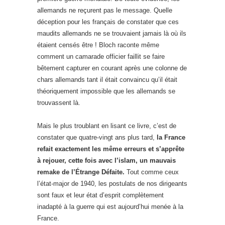
allemands ne reçurent pas le message. Quelle
déception pour les français de constater que ces
maudits allemands ne se trouvaient jamais là où ils
étaient censés être ! Bloch raconte même
comment un camarade officier faillit se faire
bêtement capturer en courant après une colonne de
chars allemands tant il était convaincu qu’il était
théoriquement impossible que les allemands se
trouvassent là.
Mais le plus troublant en lisant ce livre, c’est de
constater que quatre-vingt ans plus tard,
la France
refait exactement les même erreurs et s’apprête
à rejouer, cette fois avec l’islam, un mauvais
remake de l’Étrange Défaite.
Tout comme ceux
l’état-major de 1940, les postulats de nos dirigeants
sont faux et leur état d’esprit complètement
inadapté à la guerre qui est aujourd’hui menée à la
France.