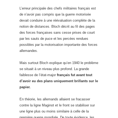
L’erreur principale des chefs militaires français est
de n’avoir pas compris que la guerre motorisée
devait conduire à une réévaluation complète de la
notion de distances. Bloch décrit au fil des pages
des forces françaises sans cesse prises de court
par les sauts de puce et les percées rendues
possibles par la motorisation importante des forces
allemandes.
Mais surtout Bloch explique qu’en 1940 le problème
se situait à un niveau plus profond. La grande
faiblesse de l’état-major
français fut avant tout
d’avoir eu des plans uniquement brillants sur le
papier.
En théorie, les allemands allaient se fracasser
contre la ligne Maginot et le front se stabiliser sur
une ligne plus ou moins similaire à celle de la
première guerre mondiale. De toute évidence, les