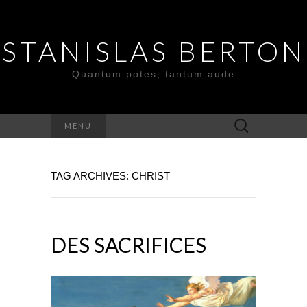
STANISLAS BERTON
Quantum potes, tantum aude
Search
MENU
for:
TAG ARCHIVES: CHRIST
DES SACRIFICES