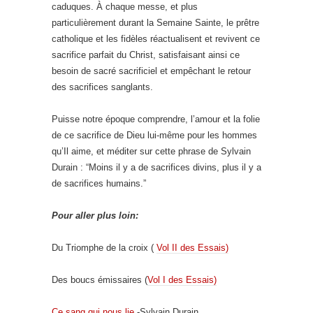
caduques. À chaque messe, et plus
particulièrement durant la Semaine Sainte, le prêtre
catholique et les fidèles réactualisent et revivent ce
sacrifice parfait du Christ, satisfaisant ainsi ce
besoin de sacré sacrificiel et empêchant le retour
des sacrifices sanglants.
Puisse notre époque comprendre, l’amour et la folie
de ce sacrifice de Dieu lui-même pour les hommes
qu’Il aime, et méditer sur cette phrase de Sylvain
Durain : “Moins il y a de sacrifices divins, plus il y a
de sacrifices humains.”
Pour aller plus loin:
Du Triomphe de la croix (
Vol II des Essais)
Des boucs émissaires (
Vol I des Essais)
Ce sang qui nous lie
-Sylvain Durain