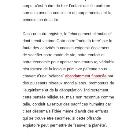
corps, c’est à-dire de tuer l’enfant qu’elle porte en
son sein avec la complicité du corps médical et la
bénédiction de la loi.
Dans un autre registre, le “changement climatique”
dont serait victime Gaïa notre “mère-la terre” par la
faute des activités humaines exigerait également
de sacrifier notre mode de vie, notre confort et
notre économie pour apaiser son courroux, véritable
résurgence de la logique primitive païenne sous
couvert d’une “science”
abondamment financée
par
des puissants réseaux mondialistes, promoteurs de
l’eugénisme et de la dépopulation. Indirectement,
cette pensée religieuse, mais non reconnue comme
telle, conduit au retour des sacrifices humains car
c’est désormais l’idée même d’avoir des enfants
qui se trouve être sacrifiée, si cette offrande
expiatoire peut permettre de “sauver la planète”.