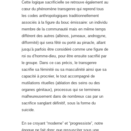
Cette logique sacrificielle se retrouve également au
cœur du phénomène transgenre qui reprend tous
les codes anthropologiques traditionnellement
associés à la figure du bouc émissaire: un individu
membre de la communauté mais en même temps
différent des autres (albinos, jumeaux, androgyne,
difformité) qui sera fêté ou porté au pinacle, allant
jusqu’à parfois être considéré comme une figure de
roi ou d’homme-dieu, pour être ensuite sacrifié par
le groupe. Dans ce cas précis, le transgenre
sacrifie sa féminité ou sa masculinité ainsi que sa
capacité à procréer, le tout accompagné de
mutilations rituelles (ablation des seins ou des
organes génitaux), processus qui se terminera
malheureusement dans de nombreux cas par un
sacrifice sanglant définitif, sous la forme du
suicide.
En se croyant “moderne” et “progressiste”, notre
époque ne fait donc que ressusciter sous une