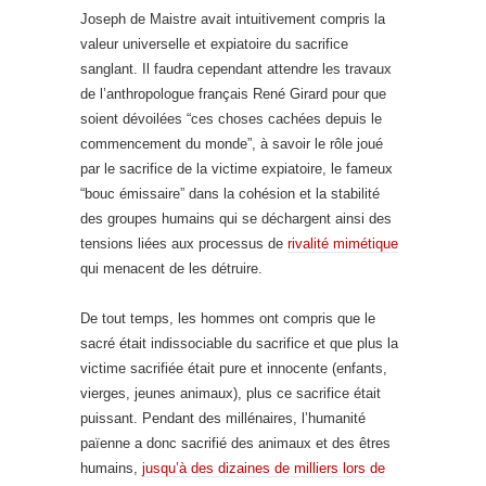
Joseph de Maistre avait intuitivement compris la
valeur universelle et expiatoire du sacrifice
sanglant. Il faudra cependant attendre les travaux
de l’anthropologue français René Girard pour que
soient dévoilées “ces choses cachées depuis le
commencement du monde”, à savoir le rôle joué
par le sacrifice de la victime expiatoire, le fameux
“bouc émissaire” dans la cohésion et la stabilité
des groupes humains qui se déchargent ainsi des
tensions liées aux processus de
rivalité mimétique
qui menacent de les détruire.
De tout temps, les hommes ont compris que le
sacré était indissociable du sacrifice et que plus la
victime sacrifiée était pure et innocente (enfants,
vierges, jeunes animaux), plus ce sacrifice était
puissant. Pendant des millénaires, l’humanité
païenne a donc sacrifié des animaux et des êtres
humains,
jusqu’à des dizaines de milliers lors de