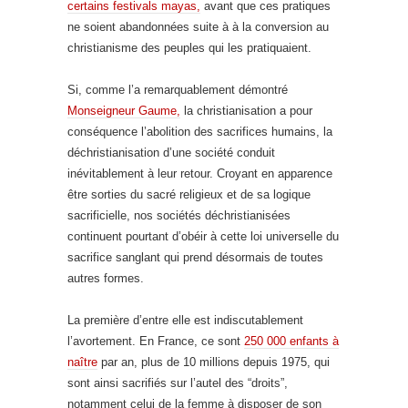
certains festivals mayas,
avant que ces pratiques
ne soient abandonnées suite à à la conversion au
christianisme des peuples qui les pratiquaient.
Si, comme l’a remarquablement démontré
Monseigneur Gaume,
la christianisation a pour
conséquence l’abolition des sacrifices humains, la
déchristianisation d’une société conduit
inévitablement à leur retour. Croyant en apparence
être sorties du sacré religieux et de sa logique
sacrificielle, nos sociétés déchristianisées
continuent pourtant d’obéir à cette loi universelle du
sacrifice sanglant qui prend désormais de toutes
autres formes.
La première d’entre elle est indiscutablement
l’avortement. En France, ce sont
250 000 enfants à
naître
par an, plus de 10 millions depuis 1975, qui
sont ainsi sacrifiés sur l’autel des “droits”,
notamment celui de la femme à disposer de son