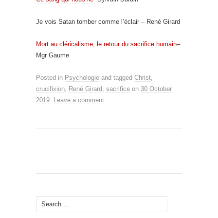
Je vois Satan tomber comme l’éclair – René Girard
Mort au cléricalisme, le retour du sacrifice humain
–
Mgr Gaume
Posted in
Psychologie
and tagged
Christ
,
crucifixion
,
René Girard
,
sacrifice
on
30 October
2019
.
Leave a comment
Search
for: