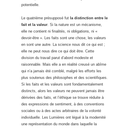
potentielle.
Le quatrième présupposé fut
la distinction entre le
fait et la valeur
. Si la nature est un mécanisme,
elle ne contient ni finalités, ni obligations, ni «
devoir-être ». Les faits sont une chose, les valeurs
en sont une autre. La science nous dit ce qui est ;
elle ne peut nous dire ce qui doit être. Cette
division du travail parut d’abord modeste et
raisonnable. Mais elle a en réalité creusé un abîme
qui n’a jamais été comblé, malgré les efforts les
plus soutenus des philosophes et des scientifiques.
Si les faits et les valeurs sont fondamentalement
distincts, alors les valeurs ne peuvent jamais être
dérivées des faits, et l’éthique se trouve réduite à
des expressions de sentiment, à des conventions
sociales ou à des actes arbitraires de la volonté
individuelle. Les Lumières ont légué à la modernité
une représentation du monde dans laquelle la