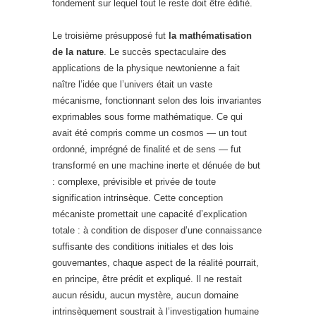
fondement sur lequel tout le reste doit être édifié.
Le troisième présupposé fut
la mathématisation
de la nature
. Le succès spectaculaire des
applications de la physique newtonienne a fait
naître l’idée que l’univers était un vaste
mécanisme, fonctionnant selon des lois invariantes
exprimables sous forme mathématique. Ce qui
avait été compris comme un cosmos — un tout
ordonné, imprégné de finalité et de sens — fut
transformé en une machine inerte et dénuée de but
: complexe, prévisible et privée de toute
signification intrinsèque. Cette conception
mécaniste promettait une capacité d’explication
totale : à condition de disposer d’une connaissance
suffisante des conditions initiales et des lois
gouvernantes, chaque aspect de la réalité pourrait,
en principe, être prédit et expliqué. Il ne restait
aucun résidu, aucun mystère, aucun domaine
intrinsèquement soustrait à l’investigation humaine