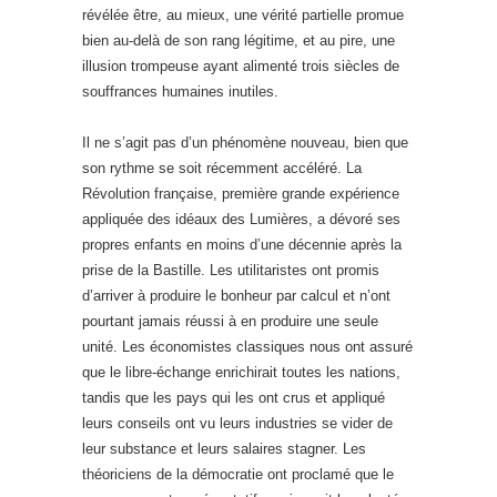
révélée être, au mieux, une vérité partielle promue
bien au-delà de son rang légitime, et au pire, une
illusion trompeuse ayant alimenté trois siècles de
souffrances humaines inutiles.
Il ne s’agit pas d’un phénomène nouveau, bien que
son rythme se soit récemment accéléré. La
Révolution française, première grande expérience
appliquée des idéaux des Lumières, a dévoré ses
propres enfants en moins d’une décennie après la
prise de la Bastille. Les utilitaristes ont promis
d’arriver à produire le bonheur par calcul et n’ont
pourtant jamais réussi à en produire une seule
unité. Les économistes classiques nous ont assuré
que le libre-échange enrichirait toutes les nations,
tandis que les pays qui les ont crus et appliqué
leurs conseils ont vu leurs industries se vider de
leur substance et leurs salaires stagner. Les
théoriciens de la démocratie ont proclamé que le