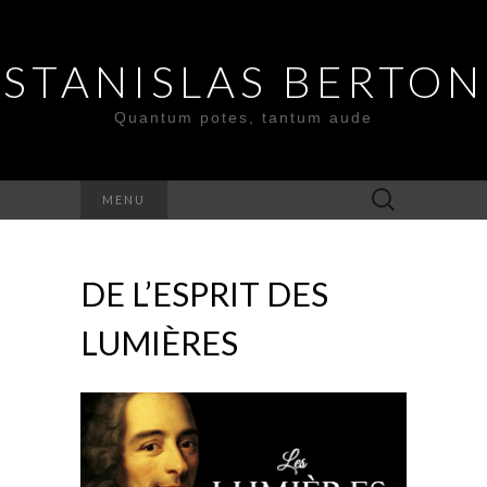
STANISLAS BERTON
Quantum potes, tantum aude
Search
MENU
for:
DE L’ESPRIT DES
LUMIÈRES