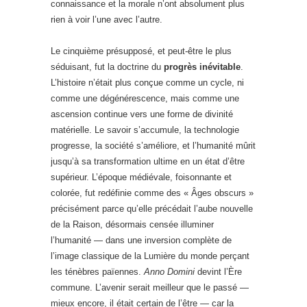
connaissance et la morale n’ont absolument plus
rien à voir l’une avec l’autre.
Le cinquième présupposé, et peut-être le plus
séduisant, fut la doctrine du
progrès inévitable
.
L’histoire n’était plus conçue comme un cycle, ni
comme une dégénérescence, mais comme une
ascension continue vers une forme de divinité
matérielle. Le savoir s’accumule, la technologie
progresse, la société s’améliore, et l’humanité mûrit
jusqu’à sa transformation ultime en un état d’être
supérieur. L’époque médiévale, foisonnante et
colorée, fut redéfinie comme des « Âges obscurs »
précisément parce qu’elle précédait l’aube nouvelle
de la Raison, désormais censée illuminer
l’humanité — dans une inversion complète de
l’image classique de la Lumière du monde perçant
les ténèbres païennes.
Anno Domini
devint l’Ère
commune. L’avenir serait meilleur que le passé —
mieux encore, il était certain de l’être — car la