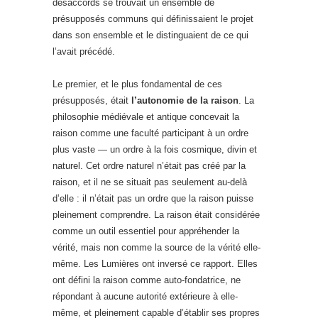
désaccords se trouvait un ensemble de
présupposés communs qui définissaient le projet
dans son ensemble et le distinguaient de ce qui
l’avait précédé.
Le premier, et le plus fondamental de ces
présupposés, était
l’autonomie de la raison
. La
philosophie médiévale et antique concevait la
raison comme une faculté participant à un ordre
plus vaste — un ordre à la fois cosmique, divin et
naturel. Cet ordre naturel n’était pas créé par la
raison, et il ne se situait pas seulement au-delà
d’elle : il n’était pas un ordre que la raison puisse
pleinement comprendre. La raison était considérée
comme un outil essentiel pour appréhender la
vérité, mais non comme la source de la vérité elle-
même. Les Lumières ont inversé ce rapport. Elles
ont défini la raison comme auto-fondatrice, ne
répondant à aucune autorité extérieure à elle-
même, et pleinement capable d’établir ses propres