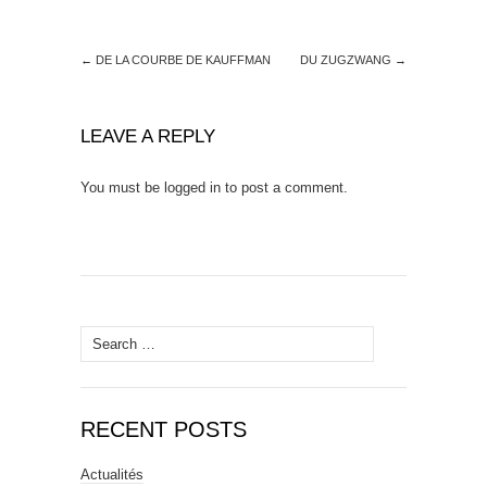
←
DE LA COURBE DE KAUFFMAN
DU ZUGZWANG
→
LEAVE A REPLY
You must be
logged in
to post a comment.
Search
for:
RECENT POSTS
Actualités