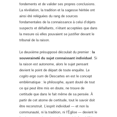
fondements et de valider ses propres conclusions.
La révélation, la tradition et la sagesse héritée ont
ainsi été reléguées du rang de sources
fondamentales de la connaissance à celui d’objets
suspects et défaillants, n’étant acceptées que dans
la mesure où elles pouvaient se justifier devant le
tribunal de la raison.
Le deuxième présupposé découlait du premier :
la
souveraineté du sujet connaissant individuel
. Si
la raison est autonome, alors le sujet pensant
devient le point de départ de toute enquête. Le
cogito ergo sum
de Descartes en est le concept
emblématique : le philosophe, ayant douté de tout
ce qui peut être mis en doute, ne trouve de
certitude que dans le fait même de sa pensée. À
partir de cet atome de certitude, tout le savoir doit
être reconstruit. L’esprit individuel — et non la
communauté, ni la tradition, ni l’Église — devient le