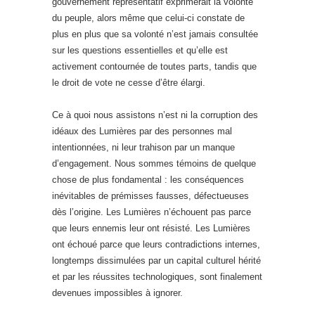
gouvernement représentatif exprimerait la volonté
du peuple, alors même que celui-ci constate de
plus en plus que sa volonté n’est jamais consultée
sur les questions essentielles et qu’elle est
activement contournée de toutes parts, tandis que
le droit de vote ne cesse d’être élargi.
Ce à quoi nous assistons n’est ni la corruption des
idéaux des Lumières par des personnes mal
intentionnées, ni leur trahison par un manque
d’engagement. Nous sommes témoins de quelque
chose de plus fondamental : les conséquences
inévitables de prémisses fausses, défectueuses
dès l’origine. Les Lumières n’échouent pas parce
que leurs ennemis leur ont résisté. Les Lumières
ont échoué parce que leurs contradictions internes,
longtemps dissimulées par un capital culturel hérité
et par les réussites technologiques, sont finalement
devenues impossibles à ignorer.